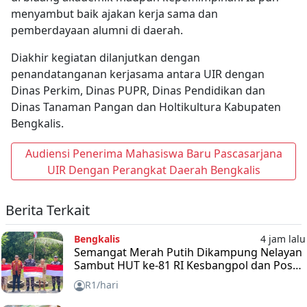
menyambut baik ajakan kerja sama dan
pemberdayaan alumni di daerah.
Diakhir kegiatan dilanjutkan dengan
penandatanganan kerjasama antara UIR dengan
Dinas Perkim, Dinas PUPR, Dinas Pendidikan dan
Dinas Tanaman Pangan dan Holtikultura Kabupaten
Bengkalis.
Audiensi Penerima Mahasiswa Baru Pascasarjana
UIR Dengan Perangkat Daerah Bengkalis
Berita Terkait
Bengkalis
4 jam lalu
Semangat Merah Putih Dikampung Nelayan
Sambut HUT ke-81 RI Kesbangpol dan Posal
Bengkalis Bagikan Bendera
R1/hari