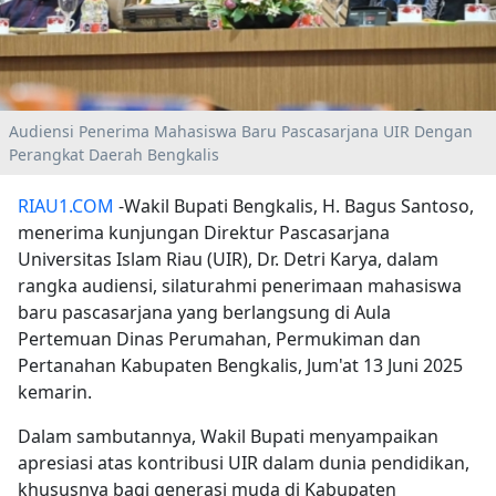
Audiensi Penerima Mahasiswa Baru Pascasarjana UIR Dengan
Perangkat Daerah Bengkalis
RIAU1.COM
-Wakil Bupati Bengkalis, H. Bagus Santoso,
menerima kunjungan Direktur Pascasarjana
Universitas Islam Riau (UIR), Dr. Detri Karya, dalam
rangka audiensi, silaturahmi penerimaan mahasiswa
baru pascasarjana yang berlangsung di Aula
Pertemuan Dinas Perumahan, Permukiman dan
Pertanahan Kabupaten Bengkalis, Jum'at 13 Juni 2025
kemarin.
Dalam sambutannya, Wakil Bupati menyampaikan
apresiasi atas kontribusi UIR dalam dunia pendidikan,
khususnya bagi generasi muda di Kabupaten