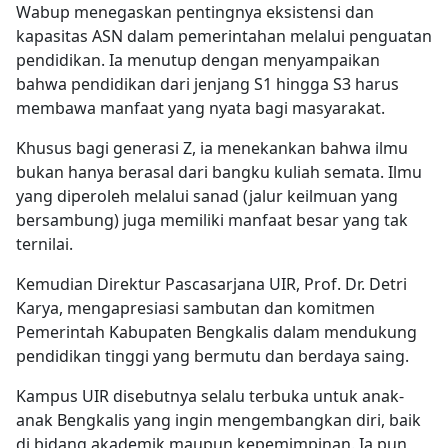
Wabup menegaskan pentingnya eksistensi dan
kapasitas ASN dalam pemerintahan melalui penguatan
pendidikan. Ia menutup dengan menyampaikan
bahwa pendidikan dari jenjang S1 hingga S3 harus
membawa manfaat yang nyata bagi masyarakat.
Khusus bagi generasi Z, ia menekankan bahwa ilmu
bukan hanya berasal dari bangku kuliah semata. Ilmu
yang diperoleh melalui sanad (jalur keilmuan yang
bersambung) juga memiliki manfaat besar yang tak
ternilai.
Kemudian Direktur Pascasarjana UIR, Prof. Dr. Detri
Karya, mengapresiasi sambutan dan komitmen
Pemerintah Kabupaten Bengkalis dalam mendukung
pendidikan tinggi yang bermutu dan berdaya saing.
Kampus UIR disebutnya selalu terbuka untuk anak-
anak Bengkalis yang ingin mengembangkan diri, baik
di bidang akademik maupun kepemimpinan. Ia pun