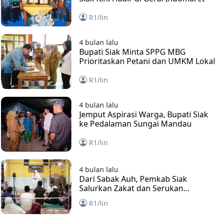
R1/lin
4 bulan lalu
Bupati Siak Minta SPPG MBG
Prioritaskan Petani dan UMKM Lokal
R1/lin
4 bulan lalu
Jemput Aspirasi Warga, Bupati Siak
ke Pedalaman Sungai Mandau
R1/lin
4 bulan lalu
Dari Sabak Auh, Pemkab Siak
Salurkan Zakat dan Serukan
Pelayanan Ramah untuk Warga
R1/lin