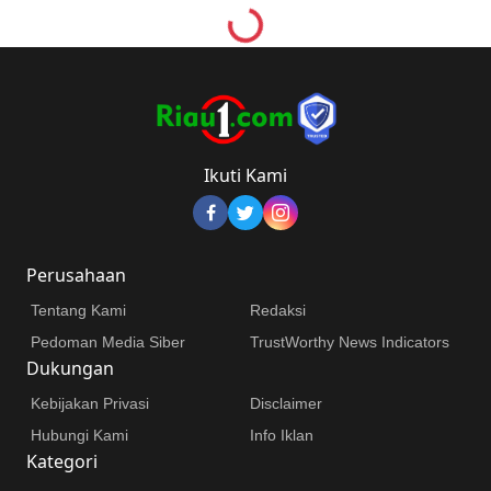
Loading...
Ikuti Kami
Perusahaan
Tentang Kami
Redaksi
Pedoman Media Siber
TrustWorthy News Indicators
Dukungan
Kebijakan Privasi
Disclaimer
Hubungi Kami
Info Iklan
Kategori