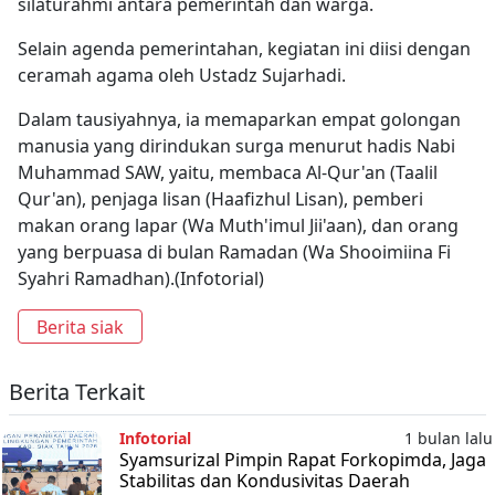
silaturahmi antara pemerintah dan warga.
Selain agenda pemerintahan, kegiatan ini diisi dengan
ceramah agama oleh Ustadz Sujarhadi.
Dalam tausiyahnya, ia memaparkan empat golongan
manusia yang dirindukan surga menurut hadis Nabi
Muhammad SAW, yaitu, membaca Al-Qur'an (Taalil
Qur'an), penjaga lisan (Haafizhul Lisan), pemberi
makan orang lapar (Wa Muth'imul Jii'aan), dan orang
yang berpuasa di bulan Ramadan (Wa Shooimiina Fi
Syahri Ramadhan).(Infotorial)
Berita siak
Berita Terkait
Infotorial
1 bulan lalu
Syamsurizal Pimpin Rapat Forkopimda, Jaga
Stabilitas dan Kondusivitas Daerah