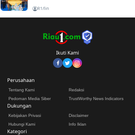
R1/lin
Ikuti Kami
Perusahaan
Tentang Kami
Redaksi
Pedoman Media Siber
TrustWorthy News Indicators
Dukungan
Kebijakan Privasi
Disclaimer
Hubungi Kami
Info Iklan
Kategori