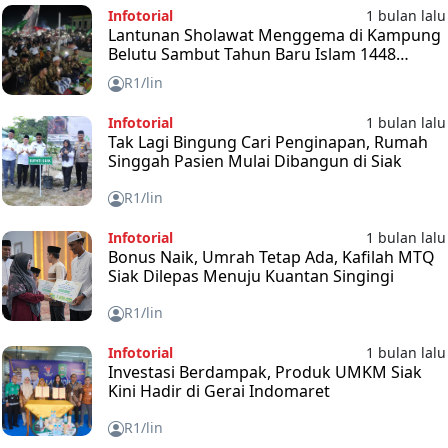
Infotorial
1 bulan lalu
Lantunan Sholawat Menggema di Kampung
Belutu Sambut Tahun Baru Islam 1448
Hijriah
R1/lin
Infotorial
1 bulan lalu
Tak Lagi Bingung Cari Penginapan, Rumah
Singgah Pasien Mulai Dibangun di Siak
R1/lin
Infotorial
1 bulan lalu
Bonus Naik, Umrah Tetap Ada, Kafilah MTQ
Siak Dilepas Menuju Kuantan Singingi
R1/lin
Infotorial
1 bulan lalu
Investasi Berdampak, Produk UMKM Siak
Kini Hadir di Gerai Indomaret
R1/lin