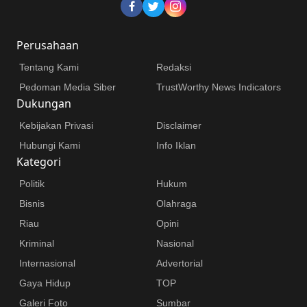
Perusahaan
Tentang Kami
Redaksi
Pedoman Media Siber
TrustWorthy News Indicators
Dukungan
Kebijakan Privasi
Disclaimer
Hubungi Kami
Info Iklan
Kategori
Politik
Hukum
Bisnis
Olahraga
Riau
Opini
Kriminal
Nasional
Internasional
Advertorial
Gaya Hidup
TOP
Galeri Foto
Sumbar