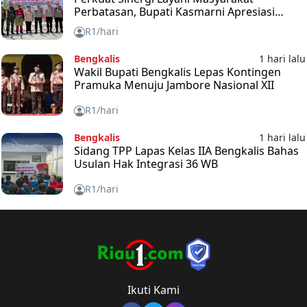
Perbatasan, Bupati Kasmarni Apresiasi
Ekspedisi Merah Putih
R1/hari
Bengkalis
1 hari lalu
Wakil Bupati Bengkalis Lepas Kontingen
Pramuka Menuju Jambore Nasional XII
R1/hari
Bengkalis
1 hari lalu
Sidang TPP Lapas Kelas IIA Bengkalis Bahas
Usulan Hak Integrasi 36 WB
R1/hari
Ikuti Kami