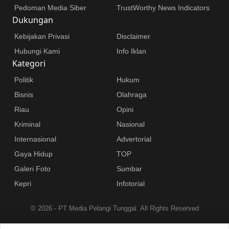
Pedoman Media Siber
TrustWorthy News Indicators
Dukungan
Kebijakan Privasi
Disclaimer
Hubungi Kami
Info Iklan
Kategori
Politik
Hukum
Bisnis
Olahraga
Riau
Opini
Kriminal
Nasional
Internasional
Advertorial
Gaya Hidup
TOP
Galeri Foto
Sumbar
Kepri
Infotorial
©
2026 - PT Media Pelangi Tunggal. All Rights Reserved