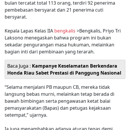
bulan tercatat total 113 orang, terdiri 92 penerima
pembebasan bersyarat dan 21 penerima cuti
bersyarat.
Kepala Lapas Kelas IIA
bengkalis
>Bengkalis, Priyo Tri
Laksono menegaskan bahwa program ini bukan
sekadar pengurangan masa hukuman, melainkan
bagian inti dari pembinaan yang terarah.
Baca Juga :
Kampanye Keselamatan Berkendara
Honda Riau Sabet Prestasi di Panggung Nasional
“Selama menjalani PB maupun CB, mereka tidak
langsung bebas murni, melainkan tetap berada di
bawah bimbingan serta pengawasan ketat balai
pemasyarakatan (Bapas) dan petugas kejaksaan
setempat,” ujarnya.
Ia juga menambahkan adanya aturan tegas demi