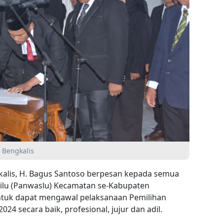
 Bengkalis
gkalis, H. Bagus Santoso berpesan kepada semua
ilu (Panwaslu) Kecamatan se-Kabupaten
 untuk dapat mengawal pelaksanaan Pemilihan
024 secara baik, profesional, jujur dan adil.