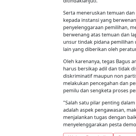
ditindaklanjuti.
Serta meneruskan temuan dan
kepada instansi yang berwenan
penyelenggaraan pemilihan, m
berwenang atas temuan dan l
unsur tindak pidana pemiliha
lain yang diberikan oleh pera
Oleh karenanya, tegas Bagus a
harus bersikap adil dan tidak d
diskriminatif maupun non partis
melakukan pencegahan dan pen
pemilu dan sengketa proses pe
"Salah satu pilar penting dala
adalah aspek pengawasan, maka
menjalankan tugas dengan baik
menyelenggarakan pesta demokra