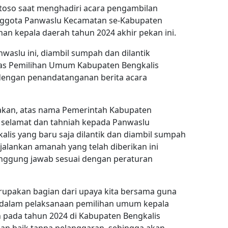
toso saat menghadiri acara pengambilan
anggota Panwaslu Kecamatan se-Kabupaten
han kepala daerah tahun 2024 akhir pekan ini.
aslu ini, diambil sumpah dan dilantik
as Pemilihan Umum Kabupaten Bengkalis
dengan penandatanganan berita acara
takan, atas nama Pemerintah Kabupaten
 selamat dan tahniah kepada Panwaslu
lis yang baru saja dilantik dan diambil sumpah
alankan amanah yang telah diberikan ini
anggung jawab sesuai dengan peraturan
upakan bagian dari upaya kita bersama guna
alam pelaksanaan pemilihan umum kepala
h pada tahun 2024 di Kabupaten Bengkalis