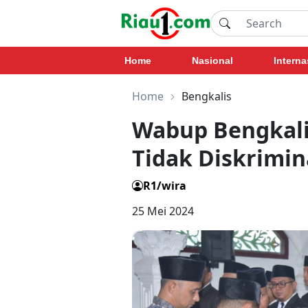
Home
Nasional
Interna
Home
Bengkalis
Wabup Bengkal
Tidak Diskrimin
R1/wira
25 Mei 2024