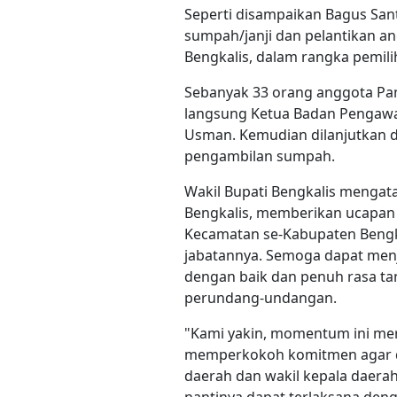
Seperti disampaikan Bagus San
sumpah/janji dan pelantikan 
Bengkalis, dalam rangka pemili
Sebanyak 33 orang anggota Panw
langsung Ketua Badan Pengaw
Usman. Kemudian dilanjutkan 
pengambilan sumpah.
Wakil Bupati Bengkalis menga
Bengkalis, memberikan ucapan
Kecamatan se-Kabupaten Bengka
jabatannya. Semoga dapat menj
dengan baik dan penuh rasa t
perundang-undangan.
"Kami yakin, momentum ini mer
memperkokoh komitmen agar d
daerah dan wakil kepala daera