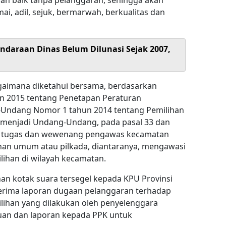
gan baik tanpa pelanggaran, sehingga akan
ai, adil, sejuk, bermarwah, berkualitas dan
ndaraan Dinas Belum Dilunasi Sejak 2007,
gaimana diketahui bersama, berdasarkan
 2015 tentang Penetapan Peraturan
Undang Nomor 1 tahun 2014 tentang Pemilihan
a menjadi Undang-Undang, pada pasal 33 dan
kait tugas dan wewenang pengawas kecamatan
han umum atau pilkada, diantaranya, mengawasi
ihan di wilayah kecamatan.
n kotak suara tersegel kepada KPU Provinsi
rima laporan dugaan pelanggaran terhadap
ihan yang dilakukan oleh penyelenggara
an dan laporan kepada PPK untuk