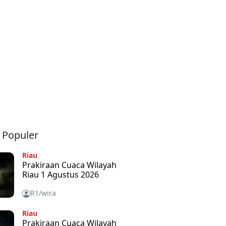
a Populer
Riau
Prakiraan Cuaca Wilayah
Riau 1 Agustus 2026
R1/wira
Riau
Prakiraan Cuaca Wilayah