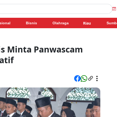
Riau
sional
Bisnis
Olahraga
Sumb
is Minta Panwascam
atif