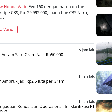
w Honda Vario
Evo 160 dengan harga on the
 tipe CBS, Rp. 29.992.000,- pada tipe CBS Nitro,
***
a Vario
5 jam lalu
s Antam Satu Gram Naik Rp50.000
1 hari lalu
m Ambruk jadi Rp2,5 Juta per Gram
1 hari lalu
gadaan Kendaraan Operasional, Ini Klarifikasi PT
BSP)