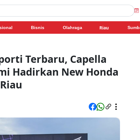
Riau
sional
Bisnis
Olahraga
Sumb
porti Terbaru, Capella
mi Hadirkan New Honda
 Riau