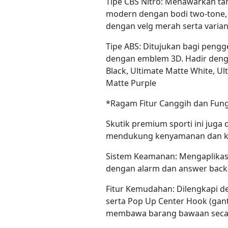
Tipe CBS Nitro: Menawarkan ta
modern dengan bodi two-tone, 
dengan velg merah serta varian
Tipe ABS: Ditujukan bagi peng
dengan emblem 3D. Hadir denga
Black, Ultimate Matte White, U
Matte Purple
*Ragam Fitur Canggih dan Fung
Skutik premium sporti ini juga 
mendukung kenyamanan dan k
Sistem Keamanan: Mengaplikasi
dengan alarm dan answer back
Fitur Kemudahan: Dilengkapi de
serta Pop Up Center Hook (gan
membawa barang bawaan secara