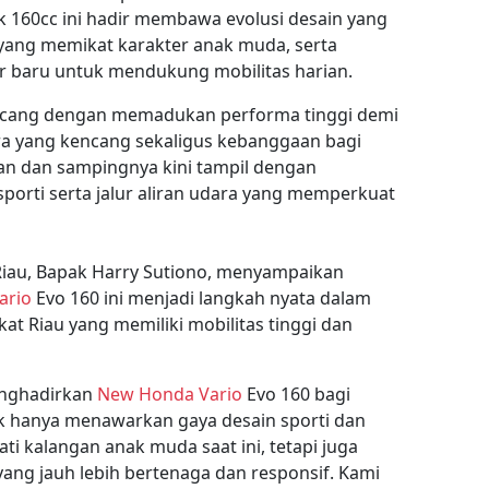
ik 160cc ini hadir membawa evolusi desain yang
 yang memikat karakter anak muda, serta
ur baru untuk mendukung mobilitas harian.
ncang dengan memadukan performa tinggi demi
a yang kencang sekaligus kebanggaan bagi
an dan sampingnya kini tampil dengan
porti serta jalur aliran udara yang memperkuat
iau, Bapak Harry Sutiono, menyampaikan
ario
Evo 160 ini menjadi langkah nyata dalam
 Riau yang memiliki mobilitas tinggi dan
enghadirkan
New Honda Vario
Evo 160 bagi
dak hanya menawarkan gaya desain sporti dan
ti kalangan anak muda saat ini, tetapi juga
yang jauh lebih bertenaga dan responsif. Kami