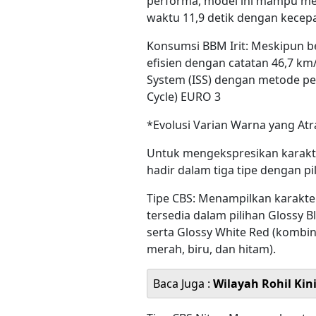
performa, model ini mampu mel
waktu 11,9 detik dengan kecep
Konsumsi BBM Irit: Meskipun b
efisien dengan catatan 46,7 km/l
System (ISS) dengan metode p
Cycle) EURO 3
*Evolusi Varian Warna yang Atr
Untuk mengekspresikan karak
hadir dalam tiga tipe dengan 
Tipe CBS: Menampilkan karakter
tersedia dalam pilihan Glossy B
serta Glossy White Red (kombi
merah, biru, dan hitam).
Baca Juga :
Wilayah Rohil Kin