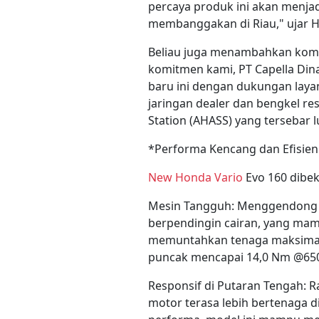
percaya produk ini akan menja
membanggakan di Riau," ujar H
Beliau juga menambahkan komit
komitmen kami, PT Capella Di
baru ini dengan dukungan layan
jaringan dealer dan bengkel re
Station (AHASS) yang tersebar l
*Performa Kencang dan Efisien
New Honda Vario
Evo 160 dibek
Mesin Tangguh: Menggendong m
berpendingin cairan, yang ma
memuntahkan tenaga maksimal 
puncak mencapai 14,0 Nm @65
Responsif di Putaran Tengah: R
motor terasa lebih bertenaga d