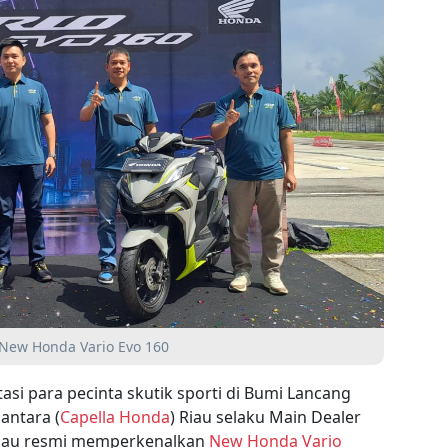
 New Honda Vario Evo 160
si para pecinta skutik sporti di Bumi Lancang
antara (
Capella Honda
) Riau selaku Main Dealer
Riau resmi memperkenalkan
New Honda Vario