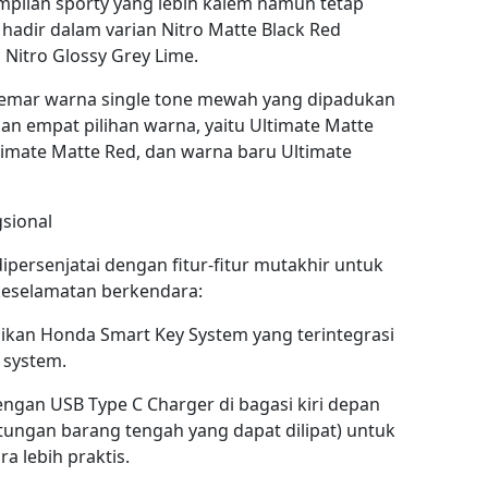
mpilan sporty yang lebih kalem namun tetap
hadir dalam varian Nitro Matte Black Red
 Nitro Glossy Grey Lime.
gemar warna single tone mewah yang dipadukan
n empat pilihan warna, yaitu Ultimate Matte
ltimate Matte Red, dan warna baru Ultimate
sional
dipersenjatai dengan fitur-fitur mutakhir untuk
eselamatan berkendara:
kan Honda Smart Key System yang terintegrasi
 system.
ngan USB Type C Charger di bagasi kiri depan
tungan barang tengah yang dapat dilipat) untuk
 lebih praktis.