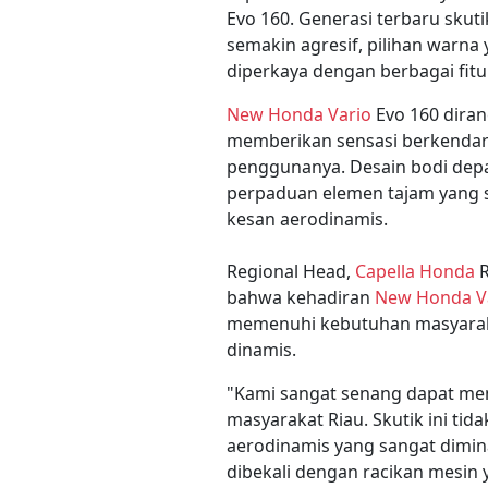
Evo 160. Generasi terbaru skut
semakin agresif, pilihan warna
diperkaya dengan berbagai fit
New Honda Vario
Evo 160 dira
memberikan sensasi berkendar
penggunanya. Desain bodi dep
perpaduan elemen tajam yang s
kesan aerodinamis.
Regional Head,
Capella Honda
R
bahwa kehadiran
New Honda V
memenuhi kebutuhan masyarakat
dinamis.
"Kami sangat senang dapat m
masyarakat Riau. Skutik ini ti
aerodinamis yang sangat dimina
dibekali dengan racikan mesin 