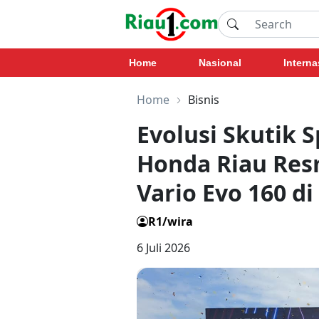
Home
Nasional
Interna
Home
Bisnis
Evolusi Skutik S
Honda Riau Res
Vario Evo 160 di
R1/wira
6 Juli 2026