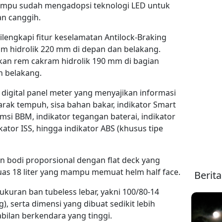
lampu sudah mengadopsi teknologi LED untuk
n canggih.
lengkapi fitur keselamatan Antilock-Braking
m hidrolik 220 mm di depan dan belakang.
an rem cakram hidrolik 190 mm di bagian
n belakang.
digital panel meter yang menyajikan informasi
arak tempuh, sisa bahan bakar, indikator Smart
sumsi BBM, indikator tegangan baterai, indikator
ikator ISS, hingga indikator ABS (khusus tipe
n bodi proporsional dengan flat deck yang
 luas 18 liter yang mampu memuat helm half face.
Berit
 ukuran ban tubeless lebar, yakni 100/80-14
), serta dimensi yang dibuat sedikit lebih
ilan berkendara yang tinggi.