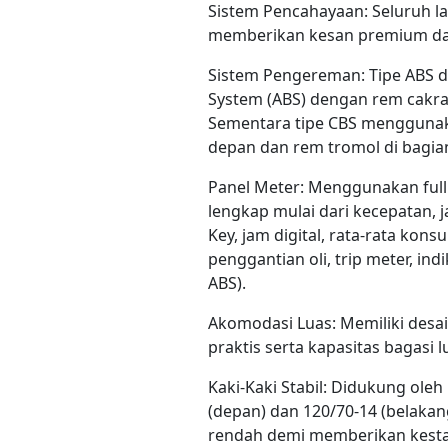
Sistem Pencahayaan: Seluruh 
memberikan kesan premium da
Sistem Pengereman: Tipe ABS di
System (ABS) dengan rem cakra
Sementara tipe CBS menggunak
depan dan rem tromol di bagia
Panel Meter: Menggunakan full 
lengkap mulai dari kecepatan, j
Key, jam digital, rata-rata kon
penggantian oli, trip meter, ind
ABS).
Akomodasi Luas: Memiliki desai
praktis serta kapasitas bagasi
Kaki-Kaki Stabil: Didukung oleh
(depan) dan 120/70-14 (belakang
rendah demi memberikan kestab