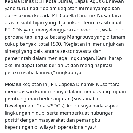
Kepala Dinas DLH Kota Dumai, Bapak Agus Gunawan
yang turut hadir dalam kegiatan ini menyampaikan
apresiasinya kepada PT. Capella Dinamik Nusantara
atas inisiatif hijau yang dijalankan. Terimakasih buat
PT. CDN yang menyelenggarakan event ini, walaupun
perdana tapi angka batang Mangrouve yang ditanam
cukup banyak, total 1500. “Kegiatan ini menunjukkan
sinergi yang baik antara sektor swasta dan
pemerintah dalam menjaga lingkungan. Kami harap
aksi ini dapat terus berlanjut dan menginspirasi
pelaku usaha lainnya,” ungkapnya.
Melalui kegiatan ini, PT. Capella Dinamik Nusantara
menegaskan komitmennya dalam mendukung tujuan
pembangunan berkelanjutan (Sustainable
Development Goals/SDGs), khususnya pada aspek
lingkungan hidup, serta memperkuat hubungan
positif dengan masyarakat dan pemangku
kepentingan di wilayah operasionalnya.*