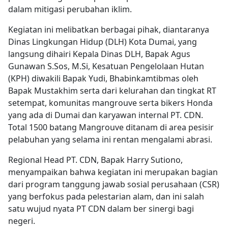
dalam mitigasi perubahan iklim.
Kegiatan ini melibatkan berbagai pihak, diantaranya
Dinas Lingkungan Hidup (DLH) Kota Dumai, yang
langsung dihairi Kepala Dinas DLH, Bapak Agus
Gunawan S.Sos, M.Si, Kesatuan Pengelolaan Hutan
(KPH) diwakili Bapak Yudi, Bhabinkamtibmas oleh
Bapak Mustakhim serta dari kelurahan dan tingkat RT
setempat, komunitas mangrouve serta bikers Honda
yang ada di Dumai dan karyawan internal PT. CDN.
Total 1500 batang Mangrouve ditanam di area pesisir
pelabuhan yang selama ini rentan mengalami abrasi.
Regional Head PT. CDN, Bapak Harry Sutiono,
menyampaikan bahwa kegiatan ini merupakan bagian
dari program tanggung jawab sosial perusahaan (CSR)
yang berfokus pada pelestarian alam, dan ini salah
satu wujud nyata PT CDN dalam ber sinergi bagi
negeri.