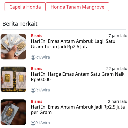
Capella Honda
Honda Tanam Mangrove
Berita Terkait
Bisnis
7 jam lalu
Hari Ini Emas Antam Ambruk Lagi, Satu
Gram Turun Jadi Rp2,6 Juta
R1/wira
Bisnis
22 jam lalu
Hari Ini Harga Emas Antam Satu Gram Naik
Rp50.000
R1/wira
Bisnis
2 hari lalu
Hari Ini Emas Antam Ambruk jadi Rp2,5 Juta
per Gram
R1/wira