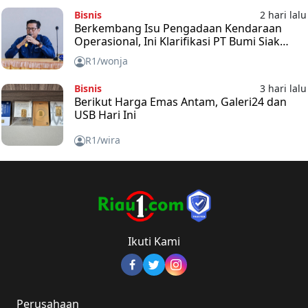
Bisnis
2 hari lalu
Berkembang Isu Pengadaan Kendaraan
Operasional, Ini Klarifikasi PT Bumi Siak
Pusako (BSP)
R1/wonja
Bisnis
3 hari lalu
Berikut Harga Emas Antam, Galeri24 dan
USB Hari Ini
R1/wira
Ikuti Kami
Perusahaan