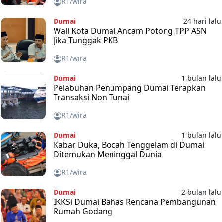
R1/wira
Dumai
24 hari lalu
Wali Kota Dumai Ancam Potong TPP ASN
Jika Tunggak PKB
R1/wira
Dumai
1 bulan lalu
Pelabuhan Penumpang Dumai Terapkan
Transaksi Non Tunai
R1/wira
Dumai
1 bulan lalu
Kabar Duka, Bocah Tenggelam di Dumai
Ditemukan Meninggal Dunia
R1/wira
Dumai
2 bulan lalu
IKKSi Dumai Bahas Rencana Pembangunan
Rumah Godang