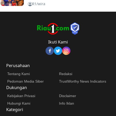
R1/wira
Ikuti Kami
Perusahaan
Tentang Kami
Redaksi
Pedoman Media Siber
TrustWorthy News Indicators
Dukungan
Kebijakan Privasi
Disclaimer
Hubungi Kami
Info Iklan
Kategori