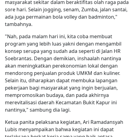
masyarakat sekitar dalam beraktifitas olah raga pada
sore hari. Selain jogging, senam, Zumba, jalan santai,
ada juga permainan bola volley dan badminton,"
tambahnya.
"Nah, pada malam hari ini, kita coba membuat
program yang lebih luas yakni dengan mengambil
konsep serupa yang sudah ada seperti di Jalan HR
Soebrantas. Dengan demikian, inshaalah nantinya
akan meningkatkan perekonomian lokal dengan
mendorong penjualan produk UMKM dan kuliner.
Selain itu, diharapkan dapat membuka lapangan
pekerjaan bagi masyarakat yang ingin berjualan,
mempromosikan budaya, dan pada akhirnya
merevitalisasi daerah Kecamatan Bukit Kapur ini
nantinya," sambung dia lagi.
Ketua panita pelaksana kegiatan, Ari Ramadansyah
Lubis menyampaikan bahwa kegiatan ini dapat
terlaksana berkat kerja sama yang baik antara