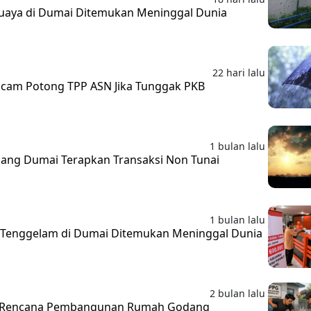
uaya di Dumai Ditemukan Meninggal Dunia
22 hari lalu
ncam Potong TPP ASN Jika Tunggak PKB
1 bulan lalu
ng Dumai Terapkan Transaksi Non Tunai
1 bulan lalu
 Tenggelam di Dumai Ditemukan Meninggal Dunia
2 bulan lalu
s Rencana Pembangunan Rumah Godang