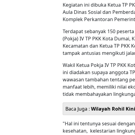
Kegiatan ini dibuka Ketua TP P
Aula Dinas Sosial dan Pemberd
Komplek Perkantoran Pemerint
Terdapat sebanyak 150 peserta 
(Pokja) IV TP PKK Kota Dumai, 
Kecamatan dan Ketua TP PKK Ke
tampak antusias mengikuti jalan
Wakil Ketua Pokja IV TP PKK Ko
ini diadakan supaya anggota 
wawasan tambahan tentang pen
manfaat lebih, memiliki nilai
tidak membahayakan lingkung
Baca Juga :
Wilayah Rohil Kin
"Hal ini tentunya sesuai deng
kesehatan, kelestarian lingkun