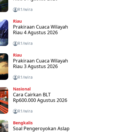
R1/wira
Riau
Prakiraan Cuaca Wilayah
Riau 4 Agustus 2026
R1/wira
Riau
Prakiraan Cuaca Wilayah
Riau 3 Agustus 2026
R1/wira
Nasional
Cara Cairkan BLT
Rp600.000 Agustus 2026
R1/wira
Bengkalis
Soal Pengeroyokan Aslap