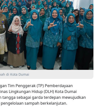
pah di Kota Dumai
ngan Tim Penggerak (TP) Pemberdayaan
Dinas Lingkungan Hidup (DLH) Kota Dumai
ah tangga sebagai garda terdepan mewujudkan
i pengelolaan sampah berkelanjutan.