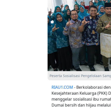
Peserta Sosialisasi Pengelolaan Sam
RIAU1.COM
- Berkolaborasi de
Kesejahteraan Keluarga (PKK) 
menggelar sosialisasi ibu rum
Dumai bersih dan hiijau melalu