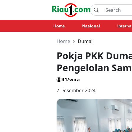
Home
Nasional
Interna
Home
Dumai
Pokja PKK Duma
Pengelolan Sam
R1/wira
7 Desember 2024