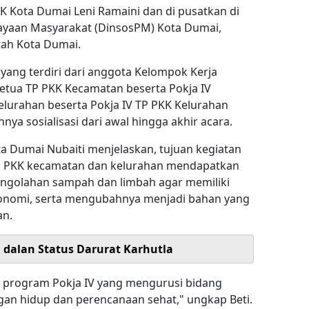
KK Kota Dumai Leni Ramaini dan di pusatkan di
ayaan Masyarakat (DinsosPM) Kota Dumai,
ah Kota Dumai.
yang terdiri dari anggota Kelompok Kerja
Ketua TP PKK Kecamatan beserta Pokja IV
lurahan beserta Pokja IV TP PKK Kelurahan
nya sosialisasi dari awal hingga akhir acara.
ta Dumai Nubaiti menjelaskan, tujuan kegiatan
TP PKK kecamatan dan kelurahan mendapatkan
golahan sampah dan limbah agar memiliki
 ekonomi, serta mengubahnya menjadi bahan yang
an.
i dalan Status Darurat Karhutla
an program Pokja IV yang mengurusi bidang
gan hidup dan perencanaan sehat," ungkap Beti.