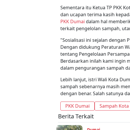
Sementara itu Ketua TP PKK Ko
dan ucapan terima kasih kepad
PKK Dumai
dalam hal memberik
terkait pengelolan sampah, u
"Sosialisasi ini sejalan deng
Dengan didukung Peraturan Wa
tentang Pengelolaan Persampah
Berdasarkan inilah kami ingin
dalam pengurangan sampah dari
Lebih lanjut, istri Wali Kota 
sampah sebenarnya masih memili
dengan benar. Salah satunya dap
PKK Dumai
Sampah Kota
Berita Terkait
Dumai