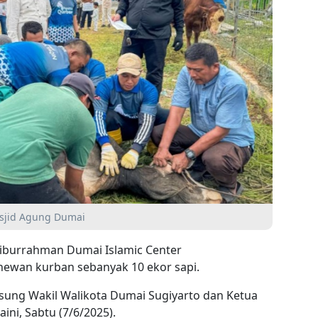
sjid Agung Dumai
iburrahman Dumai Islamic Center
ewan kurban sebanyak 10 ekor sapi.
gsung Wakil Walikota Dumai Sugiyarto dan Ketua
ni, Sabtu (7/6/2025).