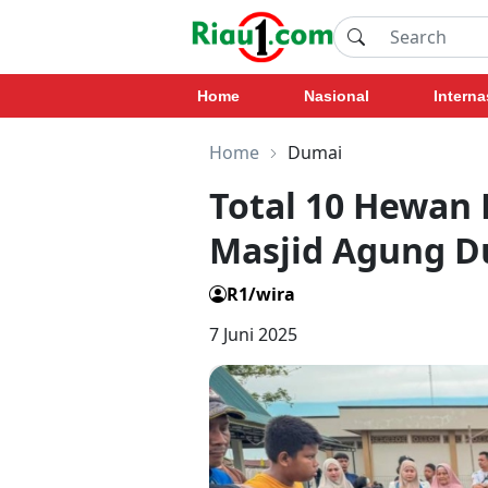
Home
Nasional
Interna
Home
Dumai
Total 10 Hewan 
Masjid Agung 
R1/wira
7 Juni 2025