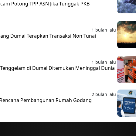
ncam Potong TPP ASN Jika Tunggak PKB
1 bulan lalu
ng Dumai Terapkan Transaksi Non Tunai
1 bulan lalu
 Tenggelam di Dumai Ditemukan Meninggal Dunia
2 bulan lalu
s Rencana Pembangunan Rumah Godang