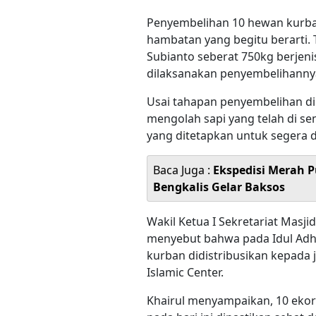
Penyembelihan 10 hewan kurban 
hambatan yang begitu berarti.
Subianto seberat 750kg berjenis
dilaksanakan penyembelihanny
Usai tahapan penyembelihan dil
mengolah sapi yang telah di se
yang ditetapkan untuk segera 
Baca Juga :
Ekspedisi Merah P
Bengkalis Gelar Baksos
Wakil Ketua I Sekretariat Mas
menyebut bahwa pada Idul Adha 
kurban didistribusikan kepada
Islamic Center.
Khairul menyampaikan, 10 ekor