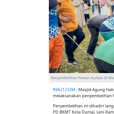
Penyembelihan hewan kurban di Ma
RIAU1.COM
- Masjid Agung Hab
melaksanakan penyembelihan h
Penyembelihan ini dihadiri lan
PD BKMT Kota Dumai, Leni Ramai