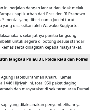
ini berjalan dengan lancar dan tidak melalui
 Tampak sapi kurban dari Presiden RI Prabowo
 Simental yang diberi nama Jon ini turut
a yang disaksikan oleh Wawako Sugiyarto.
aksanakan, selanjutnya panitia langsung
mbelih untuk segera di potong sesuai standar
dikemas serta dibagikan kepada masyarakat.
utih Jangkau Pulau 3T, Polda Riau dan Polres
jid Agung Habiburrahman Khairul Kamal
1446 Hijriyah ini, total 950 paket daging
 jamaah dan masyarakat di sekitaran area Dumai
 sapi yang dilaksanakan penyembelihannya