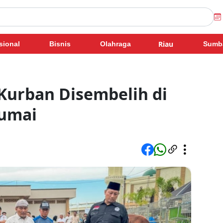
Riau
sional
Bisnis
Olahraga
Sumb
Kurban Disembelih di
Dumai