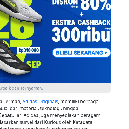
erbaik dan Ternyaman.
al Jerman,
Adidas Originals
, memiliki berbagai
mulai dari material, teknologi, hingga
Sepatu lari Adidas juga menyediakan beragam
asarkan survei dari Kurious oleh Katadata