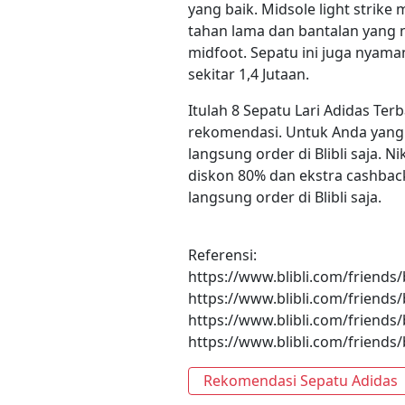
yang baik. Midsole light strik
tahan lama dan bantalan yang 
midfoot. Sepatu ini juga nyam
sekitar 1,4 Jutaan.
Itulah 8 Sepatu Lari Adidas Te
rekomendasi. Untuk Anda yang h
langsung order di Blibli saja. N
diskon 80% dan ekstra cashback
langsung order di Blibli saja.
Referensi:
https://www.blibli.com/friends
https://www.blibli.com/friends
https://www.blibli.com/friends/
https://www.blibli.com/friend
Rekomendasi Sepatu Adidas