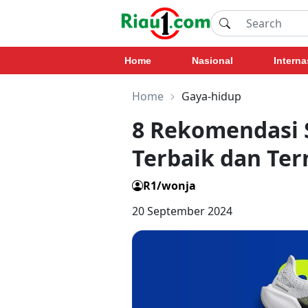
Home
Nasional
Interna
Home
Gaya-hidup
8 Rekomendasi S
Terbaik dan Te
R1/wonja
20 September 2024