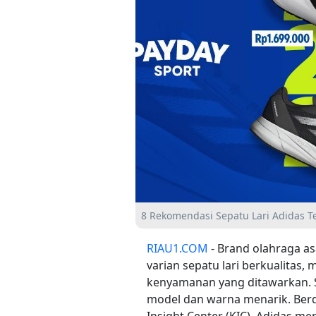
8 Rekomendasi Sepatu Lari Adidas T
RIAU1.COM
- Brand olahraga as
varian sepatu lari berkualitas, 
kenyamanan yang ditawarkan. 
model dan warna menarik. Berd