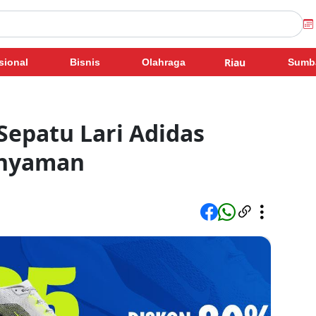
Riau
sional
Bisnis
Olahraga
Sumb
epatu Lari Adidas
rnyaman