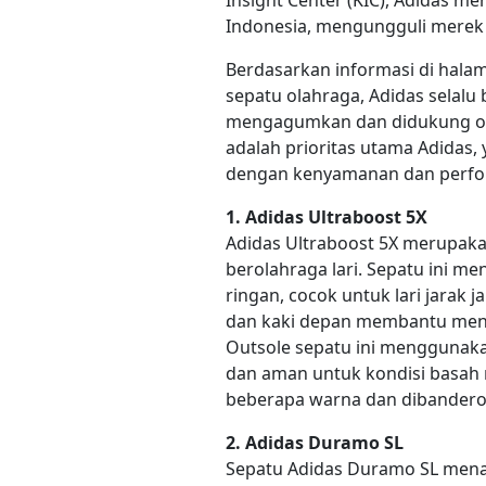
Insight Center (KIC), Adidas m
Indonesia, mengungguli merek 
Berdasarkan informasi di halama
sepatu olahraga, Adidas selalu
mengagumkan dan didukung ole
adalah prioritas utama Adidas
dengan kenyamanan dan perfo
1. Adidas Ultraboost 5X
Adidas Ultraboost 5X merupaka
berolahraga lari. Sepatu ini 
ringan, cocok untuk lari jarak 
dan kaki depan membantu menjag
Outsole sepatu ini menggunaka
dan aman untuk kondisi basah 
beberapa warna dan dibanderol
2. Adidas Duramo SL
Sepatu Adidas Duramo SL menaw