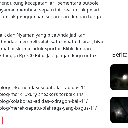
e mendukung kecepatan lari, sementara outsole
nyaman membuat sepatu ini ideal untuk pelari
an untuk penggunaan sehari-hari dengan harga
rbaik dan Nyaman yang bisa Anda jadikan
endak membeli salah satu sepatu di atas, bisa
ikmati diskon produk Sport di Blibli dengan
Berit
 hingga Rp 300 Ribu! Jadi jangan Ragu untuk
/blog/rekomendasi-sepatu-lari-adidas-11
/blog/merk-luxury-sneakers-terbaik-11/
blog/kolaborasi-adidas-x-dragon-ball-11/
s/blog/merek-sepatu-olahraga-yang-bagus-11/