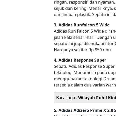
ringan, responsif, dan nyaman
sejuk dan kering. Menariknya, 
dari limbah plastik. Sepatu ini 
3. Adidas Runfalcon 5 Wide
Adidas Run Falcon 5 Wide diranc
jalan kaki sehari-hari. Denga
sepatu ini juga dilengkapi fitu
Harganya sekitar Rp 850 ribu.
4. Adidas Response Super
Sepatu Adidas Response Super 
teknologi Monomesh pada upper
menggunakan teknologi Dreamst
tersedia dalam dua varian warn
Baca Juga :
Wilayah Rohil Kin
5. Adidas Adizero Prime X 2.0 