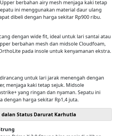
. Upper berbahan airy mesh menjaga kaki tetap
sepatu ini menggunakan material daur ulang
dapat dibeli dengan harga sekitar Rp900 ribu.
ang dengan wide fit, ideal untuk lari santai atau
n upper berbahan mesh dan midsole Cloudfoam,
r OrthoLite pada insole untuk kenyamanan ekstra.
dirancang untuk lari jarak menengah dengan
, menjaga kaki tetap sejuk. Midsole
rike+ yang ringan dan nyaman. Sepatu ini
a dengan harga sekitar Rp1,4 juta.
i dalan Status Darurat Karhutla
Strung