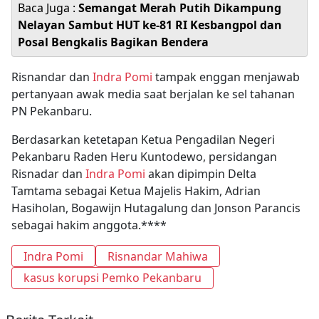
Baca Juga :
Semangat Merah Putih Dikampung
Nelayan Sambut HUT ke-81 RI Kesbangpol dan
Posal Bengkalis Bagikan Bendera
Risnandar dan
Indra Pomi
tampak enggan menjawab
pertanyaan awak media saat berjalan ke sel tahanan
PN Pekanbaru.
Berdasarkan ketetapan Ketua Pengadilan Negeri
Pekanbaru Raden Heru Kuntodewo, persidangan
Risnadar dan
Indra Pomi
akan dipimpin Delta
Tamtama sebagai Ketua Majelis Hakim, Adrian
Hasiholan, Bogawijn Hutagalung dan Jonson Parancis
sebagai hakim anggota.****
Indra Pomi
Risnandar Mahiwa
kasus korupsi Pemko Pekanbaru