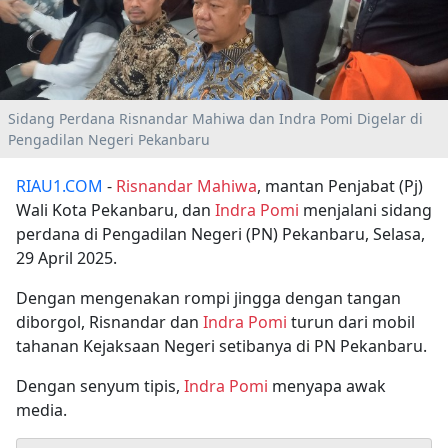
Sidang Perdana Risnandar Mahiwa dan Indra Pomi Digelar di
Pengadilan Negeri Pekanbaru
RIAU1.COM
-
Risnandar Mahiwa
, mantan Penjabat (Pj)
Wali Kota Pekanbaru, dan
Indra Pomi
menjalani sidang
perdana di Pengadilan Negeri (PN) Pekanbaru, Selasa,
29 April 2025.
Dengan mengenakan rompi jingga dengan tangan
diborgol, Risnandar dan
Indra Pomi
turun dari mobil
tahanan Kejaksaan Negeri setibanya di PN Pekanbaru.
Dengan senyum tipis,
Indra Pomi
menyapa awak
media.