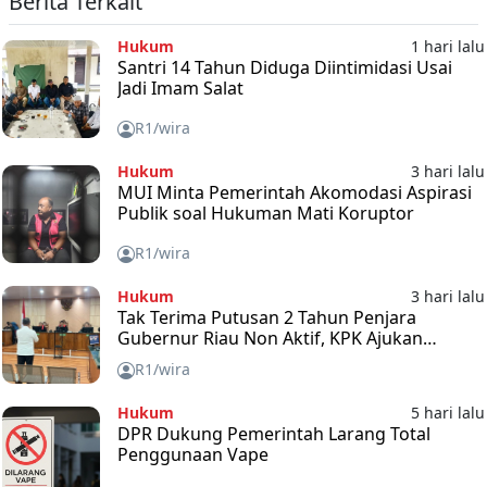
Berita Terkait
Hukum
1 hari lalu
Santri 14 Tahun Diduga Diintimidasi Usai
Jadi Imam Salat
R1/wira
Hukum
3 hari lalu
MUI Minta Pemerintah Akomodasi Aspirasi
Publik soal Hukuman Mati Koruptor
R1/wira
Hukum
3 hari lalu
Tak Terima Putusan 2 Tahun Penjara
Gubernur Riau Non Aktif, KPK Ajukan
Banding
R1/wira
Hukum
5 hari lalu
DPR Dukung Pemerintah Larang Total
Penggunaan Vape