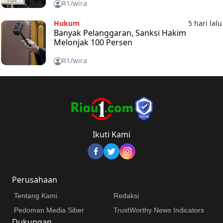
R1/wira
Hukum
5 hari lalu
Banyak Pelanggaran, Sanksi Hakim
Melonjak 100 Persen
R1/wira
Ikuti Kami
Perusahaan
Tentang Kami
Redaksi
Pedoman Media Siber
TrustWorthy News Indicators
Dukungan