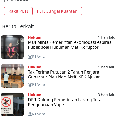
Rakit PETI
PETI Sungai Kuantan
Berita Terkait
Hukum
1 hari lalu
MUI Minta Pemerintah Akomodasi Aspirasi
Publik soal Hukuman Mati Koruptor
R1/wira
Hukum
1 hari lalu
Tak Terima Putusan 2 Tahun Penjara
Gubernur Riau Non Aktif, KPK Ajukan
Banding
R1/wira
Hukum
3 hari lalu
DPR Dukung Pemerintah Larang Total
Penggunaan Vape
R1/wira