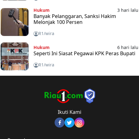
Hukum
3 hari lalu
Banyak Pelanggaran, Sanksi Hakim
Melonjak 100 Persen
R1/wira
Hukum
6 hari lalu
Seperti Ini Siasat Pegawai KPK Peras Bupati
R1/wira
Ikuti Kami