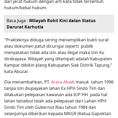
dari jerat hukum dengan arti kata tidak tersentuh
hukum/kebal hukum.
Baca Juga :
Wilayah Rohil Kini dalan Status
Darurat Karhutla
"Prakteknya diduga sering menampilkan bukti surat
atau dokumen patut dicurigai seperti publik
menyatakan tidak ada izin atau ilegal maka izin itu
direkayasa. Wilayah yang ditempati adalah Kabupaten
Kampar dibikin plang Kabupaten Siak Distrik Tapung,"
kata Abuzar.
Dia menambahkan, PT.
Arara Abadi
masuk tahun 1996
tanpa izin diupayakan lahan Ex HPH Sindo Tim dan
dilakukan pelepasan kawasan ada IUP HH pada hal
lahan tetsebut telah ada pelepasan dari Lahan HPH
Sindo Tim oleh Gubernut Riau tahun 1984 dan
selanjutnya diberikan kepada MKGR (Ketua Gapoktan