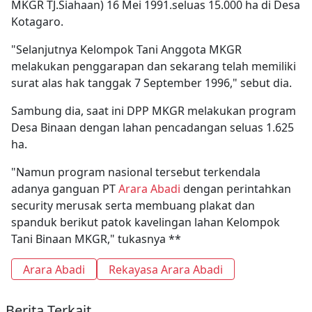
MKGR TJ.Siahaan) 16 Mei 1991.seluas 15.000 ha di Desa
Kotagaro.
"Selanjutnya Kelompok Tani Anggota MKGR
melakukan penggarapan dan sekarang telah memiliki
surat alas hak tanggak 7 September 1996," sebut dia.
Sambung dia, saat ini DPP MKGR melakukan program
Desa Binaan dengan lahan pencadangan seluas 1.625
ha.
"Namun program nasional tersebut terkendala
adanya ganguan PT
Arara Abadi
dengan perintahkan
security merusak serta membuang plakat dan
spanduk berikut patok kavelingan lahan Kelompok
Tani Binaan MKGR," tukasnya **
Arara Abadi
Rekayasa Arara Abadi
Berita Terkait