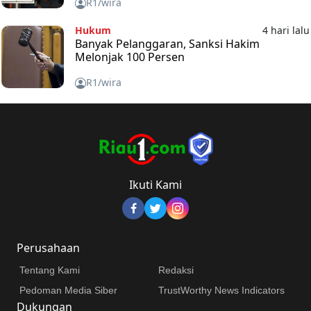
R1/wira
Hukum
4 hari lalu
Banyak Pelanggaran, Sanksi Hakim
Melonjak 100 Persen
R1/wira
Ikuti Kami
Perusahaan
Tentang Kami
Redaksi
Pedoman Media Siber
TrustWorthy News Indicators
Dukungan