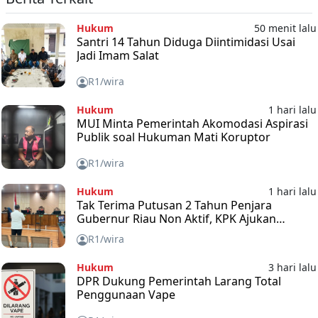
Hukum
50 menit lalu
Santri 14 Tahun Diduga Diintimidasi Usai
Jadi Imam Salat
R1/wira
Hukum
1 hari lalu
MUI Minta Pemerintah Akomodasi Aspirasi
Publik soal Hukuman Mati Koruptor
R1/wira
Hukum
1 hari lalu
Tak Terima Putusan 2 Tahun Penjara
Gubernur Riau Non Aktif, KPK Ajukan
Banding
R1/wira
Hukum
3 hari lalu
DPR Dukung Pemerintah Larang Total
Penggunaan Vape