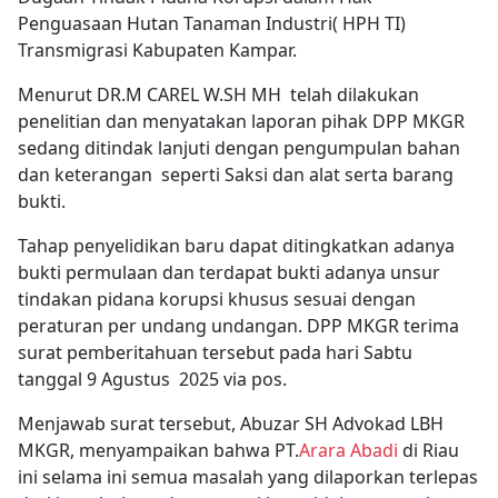
Penguasaan Hutan Tanaman Industri( HPH TI)
Transmigrasi Kabupaten Kampar.
Menurut DR.M CAREL W.SH MH telah dilakukan
penelitian dan menyatakan laporan pihak DPP MKGR
sedang ditindak lanjuti dengan pengumpulan bahan
dan keterangan seperti Saksi dan alat serta barang
bukti.
Tahap penyelidikan baru dapat ditingkatkan adanya
bukti permulaan dan terdapat bukti adanya unsur
tindakan pidana korupsi khusus sesuai dengan
peraturan per undang undangan. DPP MKGR terima
surat pemberitahuan tersebut pada hari Sabtu
tanggal 9 Agustus 2025 via pos.
Menjawab surat tersebut, Abuzar SH Advokad LBH
MKGR, menyampaikan bahwa PT.
Arara Abadi
di Riau
ini selama ini semua masalah yang dilaporkan terlepas