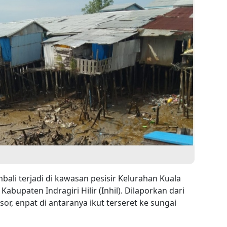
bali terjadi di kawasan pesisir Kelurahan Kuala
bupaten Indragiri Hilir (Inhil). Dilaporkan dari
r, enpat di antaranya ikut terseret ke sungai