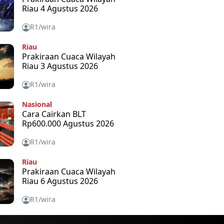
Riau 4 Agustus 2026
R1/wira
Riau
Prakiraan Cuaca Wilayah
Riau 3 Agustus 2026
R1/wira
Nasional
Cara Cairkan BLT
Rp600.000 Agustus 2026
R1/wira
Riau
Prakiraan Cuaca Wilayah
Riau 6 Agustus 2026
R1/wira