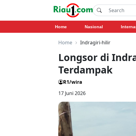
Home
Nasional
Interna
Home
Indragiri-hilir
Longsor di Indra
Terdampak
R1/wira
17 Juni 2026