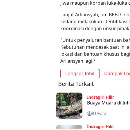
jiwa maupun korban luka-luka di
Lanjut Arliansyah, tim BPBD Inh
sedang melakukan identifikas
koordinasi dengan unsur pihak
"Untuk penyaluran bantuan ba
Kebutuhan mendesak saat ini 
lokasi dan bantuan khusus bagi 
Arliansyah lagi.*
Longsor Inhil
Dampak Lon
Berita Terkait
Indragiri Hilir
Buaya Muara di Inhi
R1/wira
Indragiri Hilir