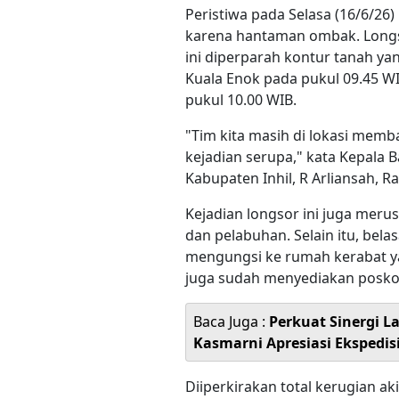
Peristiwa pada Selasa (16/6/26) 
karena hantaman ombak. Longso
ini diperparah kontur tanah yan
Kuala Enok pada pukul 09.45 WI
pukul 10.00 WIB.
"Tim kita masih di lokasi memb
kejadian serupa," kata Kepala
Kabupaten Inhil, R Arliansah, R
Kejadian longsor ini juga merus
dan pelabuhan. Selain itu, bela
mengungsi ke rumah kerabat y
juga sudah menyediakan posko
Baca Juga :
Perkuat Sinergi L
Kasmarni Apresiasi Ekspedis
Diiperkirakan total kerugian ak