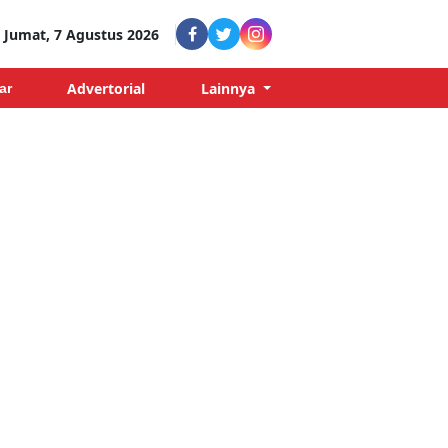
Jumat, 7 Agustus 2026
Advertorial
Lainnya
ar