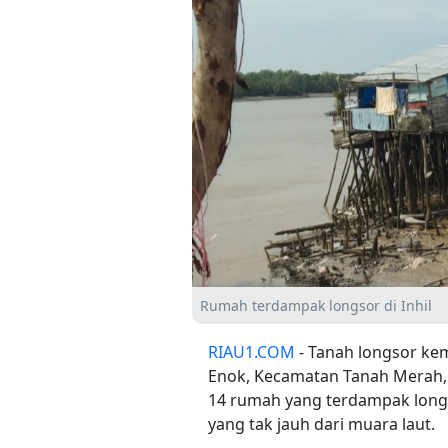
Rumah terdampak longsor di Inhil
RIAU1.COM
- Tanah longsor kem
Enok, Kecamatan Tanah Merah, Ka
14 rumah yang terdampak longso
yang tak jauh dari muara laut.