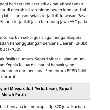
pagi hari tersebut terjadi akibat abrasi tanah
r di daerah ini tergolong rawan longsor. Hal
g labil. Longsor selain terjadi di kawasan Pasar
B, juga terjadi di Jalan Kampung Jawa AEC pada
antu korban sekaligus siaga mengantisipasi
 Badan Penanggulangan Bencana Daerah (BPBD)
abu (17/6/26).
ak fasilitas umum. Seperti vihara, jalan umum,
san Kepala Keluarga saat ini banyak yang
ang aman dari bencana. Sementara BPBD Inhil
 darurat.
ayani Masyarakat Perbatasan, Bupati
i Merah Putih
ibat bencana ini mencapai Rp 320 juta. Korban