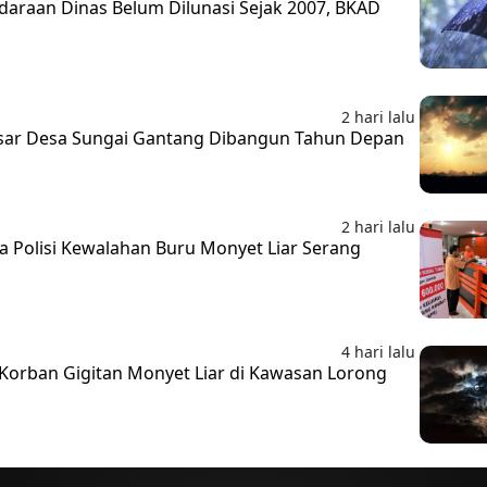
daraan Dinas Belum Dilunasi Sejak 2007, BKAD
l
2 hari lalu
 Pasar Desa Sungai Gantang Dibangun Tahun Depan
2 hari lalu
a Polisi Kewalahan Buru Monyet Liar Serang
4 hari lalu
k Korban Gigitan Monyet Liar di Kawasan Lorong