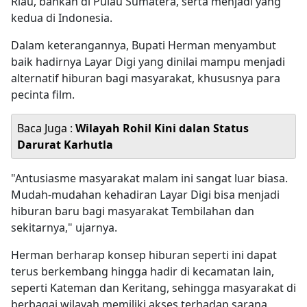
Riau, bahkan di Pulau Sumatera, serta menjadi yang
kedua di Indonesia.
Dalam keterangannya, Bupati Herman menyambut
baik hadirnya Layar Digi yang dinilai mampu menjadi
alternatif hiburan bagi masyarakat, khususnya para
pecinta film.
Baca Juga :
Wilayah Rohil Kini dalan Status
Darurat Karhutla
"Antusiasme masyarakat malam ini sangat luar biasa.
Mudah-mudahan kehadiran Layar Digi bisa menjadi
hiburan baru bagi masyarakat Tembilahan dan
sekitarnya," ujarnya.
Herman berharap konsep hiburan seperti ini dapat
terus berkembang hingga hadir di kecamatan lain,
seperti Kateman dan Keritang, sehingga masyarakat di
berbagai wilayah memiliki akses terhadap sarana