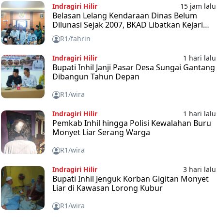
Indragiri Hilir
15 jam lalu
Belasan Lelang Kendaraan Dinas Belum
Dilunasi Sejak 2007, BKAD Libatkan Kejari
Inhil
R1/fahrin
Indragiri Hilir
1 hari lalu
Bupati Inhil Janji Pasar Desa Sungai Gantang
Dibangun Tahun Depan
R1/wira
Indragiri Hilir
1 hari lalu
Pemkab Inhil hingga Polisi Kewalahan Buru
Monyet Liar Serang Warga
R1/wira
Indragiri Hilir
3 hari lalu
Bupati Inhil Jenguk Korban Gigitan Monyet
Liar di Kawasan Lorong Kubur
R1/wira