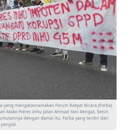
wa yang mengatasnamakan Forum Rakyat Bicara (Forba)
pan Mako Polres Inhu Jalan Ahmad Yani Rengat, Senin
ntutannya dengan damai itu, Forba yang terdiri dari
 penyidi