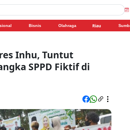
Riau
sional
Bisnis
Olahraga
Sumb
es Inhu, Tuntut
ngka SPPD Fiktif di