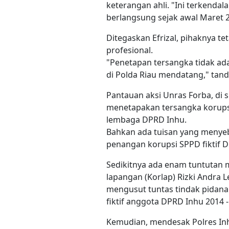
keterangan ahli. "Ini terkendal
berlangsung sejak awal Maret 20
Ditegaskan Efrizal, pihaknya t
profesional.
"Penetapan tersangka tidak ada
di Polda Riau mendatang," tand
Pantauan aksi Unras Forba, di 
menetapakan tersangka korupsi 
lembaga DPRD Inhu.
Bahkan ada tuisan yang menyeb
penangan korupsi SPPD fiktif 
Sedikitnya ada enam tuntutan 
lapangan (Korlap) Rizki Andra L
mengusut tuntas tindak pidana 
fiktif anggota DPRD Inhu 2014 -
Kemudian, mendesak Polres In