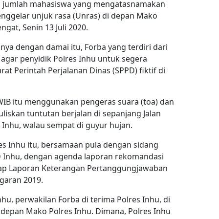
an jumlah mahasiswa yang mengatasnamakan
enggelar unjuk rasa (Unras) di depan Mako
gat, Senin 13 Juli 2020.
a dengan damai itu, Forba yang terdiri dari
agar penyidik Polres Inhu untuk segera
t Perintah Perjalanan Dinas (SPPD) fiktif di
0 WIB itu menggunakan pengeras suara (toa) dan
skan tuntutan berjalan di sepanjang Jalan
Inhu, walau sempat di guyur hujan.
es Inhu itu, bersamaan pula dengan sidang
D Inhu, dengan agenda laporan rekomandasi
adap Laporan Keterangan Pertanggungjawaban
garan 2019.
hu, perwakilan Forba di terima Polres Inhu, di
 depan Mako Polres Inhu. Dimana, Polres Inhu