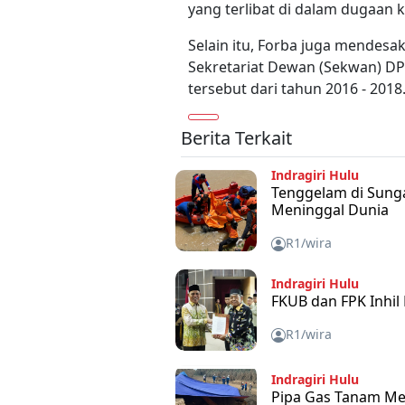
yang terlibat di dalam dugaan k
Selain itu, Forba juga mendesa
Sekretariat Dewan (Sekwan) DP
tersebut dari tahun 2016 - 2018
Berita Terkait
Indragiri Hulu
Tenggelam di Sunga
Meninggal Dunia
R1/wira
Indragiri Hulu
FKUB dan FPK Inhil
R1/wira
Indragiri Hulu
Pipa Gas Tanam Mel