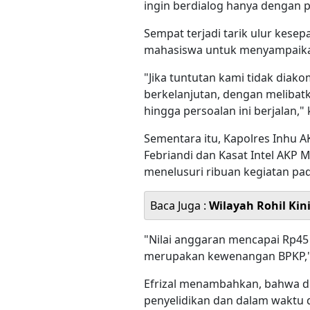
ingin berdialog hanya dengan p
Sempat terjadi tarik ulur kesep
mahasiswa untuk menyampaika
"Jika tuntutan kami tidak dia
berkelanjutan, dengan melibat
hingga persoalan ini berjalan," 
Sementara itu, Kapolres Inhu A
Febriandi dan Kasat Intel AKP 
menelusuri ribuan kegiatan pad
Baca Juga :
Wilayah Rohil Kin
"Nilai anggaran mencapai Rp45
merupakan kewenangan BPKP," je
Efrizal menambahkan, bahwa du
penyelidikan dan dalam waktu 