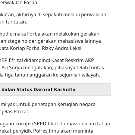
erwakilan Forba.
akatan, akhirnya di sepakati melalui perwakilan
n tuntutan.
komodir, maka Forba akan melakukan gerakan
kan stage holder gerakan mahasiswa lainnya
kata Korlap Forba, Rizky Andra Leksi.
KBP Efrizal didampingi Kasat Reskrim AKP
M Ari Surya mengatakan, pihaknya telah tuntas
a tiga tahun anggaran ke sejumlah wilayah.
i dalan Status Darurat Karhutla
 milyar. Untuk penetapan kerugian negara
las Efrizal.
gaan korupsi SPPD fiktif itu masih dalam tahap
dekat penyidik Polres Inhu akan meminta