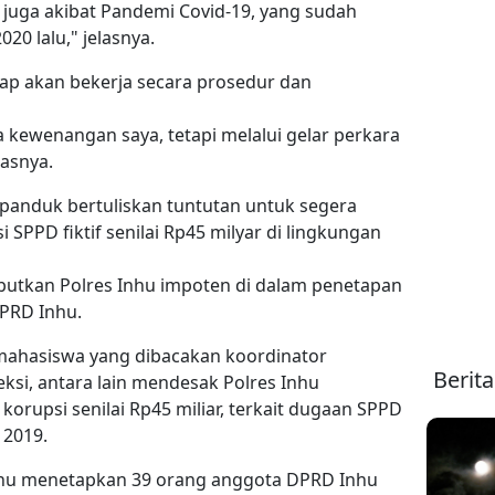
a juga akibat Pandemi Covid-19, yang sudah
20 lalu," jelasnya.
etap akan bekerja secara prosedur dan
 kewenangan saya, tetapi melalui gelar perkara
asnya.
spanduk bertuliskan tuntutan untuk segera
SPPD fiktif senilai Rp45 milyar di lingkungan
utkan Polres Inhu impoten di dalam penetapan
DPRD Inhu.
mahasiswa yang dibacakan koordinator
Berit
eksi, antara lain mendesak Polres Inhu
korupsi senilai Rp45 miliar, terkait dugaan SPPD
 2019.
hu menetapkan 39 orang anggota DPRD Inhu