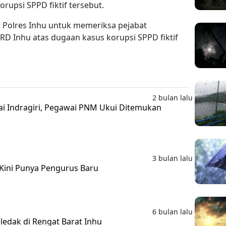
orupsi SPPD fiktif tersebut.
k Polres Inhu untuk memeriksa pejabat
RD Inhu atas dugaan kasus korupsi SPPD fiktif
.
2 bulan lalu
i Indragiri, Pegawai PNM Ukui Ditemukan
3 bulan lalu
 Kini Punya Pengurus Baru
6 bulan lalu
edak di Rengat Barat Inhu