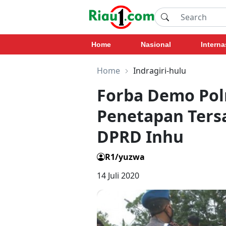
Home
Nasional
Interna
Home
Indragiri-hulu
Forba Demo Polr
Penetapan Tersa
DPRD Inhu
R1/yuzwa
14 Juli 2020