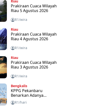
Riau
Prakiraan Cuaca Wilayah
Riau 5 Agustus 2026
R1/wira
Riau
Prakiraan Cuaca Wilayah
Riau 4 Agustus 2026
R1/wira
Riau
Prakiraan Cuaca Wilayah
Riau 3 Agustus 2026
R1/wira
Bengkalis
KPPG Pekanbaru
Benarkan Adanya
Bantuan Tablet Disetiap
R1/hari
SPPG dan Untuk Apa