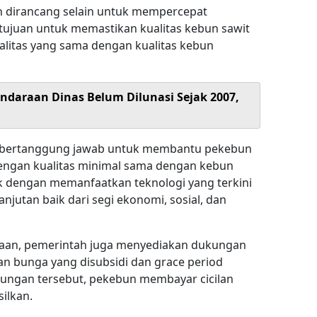
h dirancang selain untuk mempercepat
rtujuan untuk memastikan kualitas kebun sawit
litas yang sama dengan kualitas kebun
ndaraan Dinas Belum Dilunasi Sejak 2007,
n bertanggung jawab untuk membantu pekebun
ngan kualitas minimal sama dengan kebun
ik dengan memanfaatkan teknologi yang terkini
njutan baik dari segi ekonomi, sosial, dan
ayaan, pemerintah juga menyediakan dukungan
an bunga yang disubsidi dan grace period
ungan tersebut, pekebun membayar cicilan
ilkan.