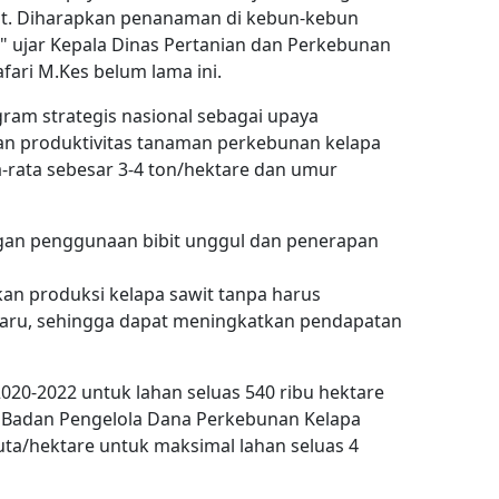
ut. Diharapkan penanaman di kebun-kebun
n," ujar Kepala Dinas Pertanian dan Perkebunan
fari M.Kes belum lama ini.
ram strategis nasional sebagai upaya
n produktivitas tanaman perkebunan kelapa
ta-rata sebesar 3-4 ton/hektare dan umur
an penggunaan bibit unggul dan penerapan
an produksi kelapa sawit tanpa harus
aru, sehingga dapat meningkatkan pendapatan
020-2022 untuk lahan seluas 540 ribu hektare
 Badan Pengelola Dana Perkebunan Kelapa
uta/hektare untuk maksimal lahan seluas 4