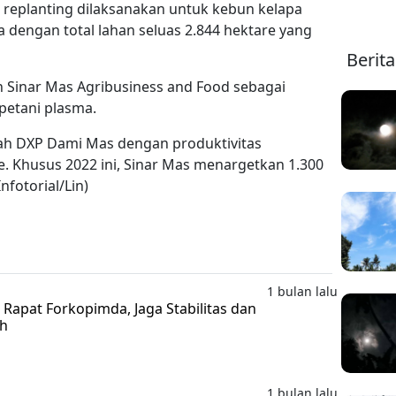
 replanting dilaksanakan untuk kebun kelapa
a dengan total lahan seluas 2.844 hektare yang
Berit
n Sinar Mas Agribusiness and Food sebagai
petani plasma.
lah DXP Dami Mas dengan produktivitas
. Khusus 2022 ini, Sinar Mas menargetkan 1.300
nfotorial/Lin)
1 bulan lalu
 Rapat Forkopimda, Jaga Stabilitas dan
ah
1 bulan lalu