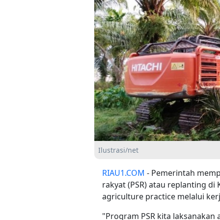
Ilustrasi/net
RIAU1.COM
- Pemerintah mempe
rakyat (PSR) atau replanting 
agriculture practice melalui ker
"Program PSR kita laksanakan 