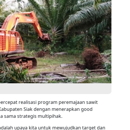
rcepat realisasi program peremajaan sawit
di Kabupaten Siak dengan menerapkan good
ja sama strategis multipihak.
adalah upaya kita untuk mewujudkan target dan