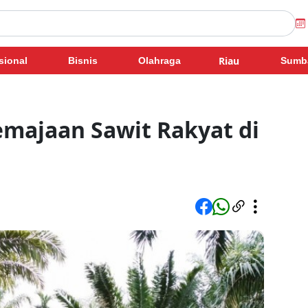
Riau
sional
Bisnis
Olahraga
Sumb
emajaan Sawit Rakyat di