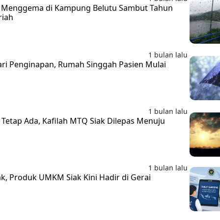
t Menggema di Kampung Belutu Sambut Tahun
riah
1 bulan lalu
ari Penginapan, Rumah Singgah Pasien Mulai
1 bulan lalu
Tetap Ada, Kafilah MTQ Siak Dilepas Menuju
1 bulan lalu
k, Produk UMKM Siak Kini Hadir di Gerai