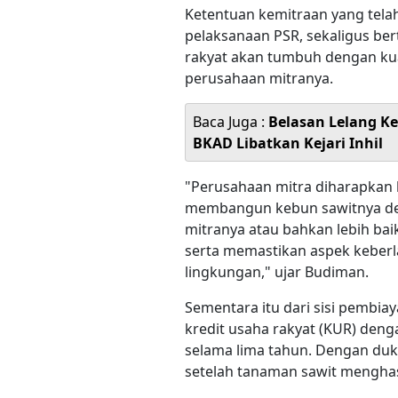
Ketentuan kemitraan yang tela
pelaksanaan PSR, sekaligus be
rakyat akan tumbuh dengan kua
perusahaan mitranya.
Baca Juga :
Belasan Lelang Ke
BKAD Libatkan Kejari Inhil
"Perusahaan mitra diharapka
membangun kebun sawitnya de
mitranya atau bahkan lebih ba
serta memastikan aspek keberla
lingkungan," ujar Budiman.
Sementara itu dari sisi pembi
kredit usaha rakyat (KUR) deng
selama lima tahun. Dengan duk
setelah tanaman sawit menghas