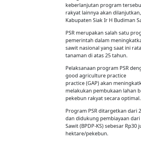
keberlanjutan program terseb
rakyat lainnya akan dilanjutka
Kabupaten Siak Ir H Budiman Sa
PSR merupakan salah satu prog
pemerintah dalam meningkatka
sawit nasional yang saat ini ra
tanaman di atas 25 tahun.
Pelaksanaan program PSR deng
good agriculture practice
practice (GAP) akan meningkatk
melakukan pembukaan lahan b
pekebun rakyat secara optimal.
Program PSR ditargetkan dari 2
dan didukung pembiayaan dari
Sawit (BPDP-KS) sebesar Rp30 j
hektare/pekebun.