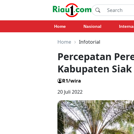
Home
Nasional
Interna
Home
Infotorial
Percepatan Per
Kabupaten Siak
R1/wira
20 Juli 2022