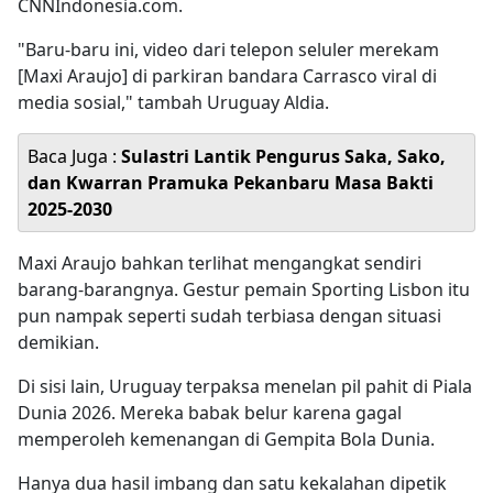
CNNIndonesia.com.
"Baru-baru ini, video dari telepon seluler merekam
[Maxi Araujo] di parkiran bandara Carrasco viral di
media sosial," tambah Uruguay Aldia.
Baca Juga :
Sulastri Lantik Pengurus Saka, Sako,
dan Kwarran Pramuka Pekanbaru Masa Bakti
2025-2030
Maxi Araujo bahkan terlihat mengangkat sendiri
barang-barangnya. Gestur pemain Sporting Lisbon itu
pun nampak seperti sudah terbiasa dengan situasi
demikian.
Di sisi lain, Uruguay terpaksa menelan pil pahit di Piala
Dunia 2026. Mereka babak belur karena gagal
memperoleh kemenangan di Gempita Bola Dunia.
Hanya dua hasil imbang dan satu kekalahan dipetik