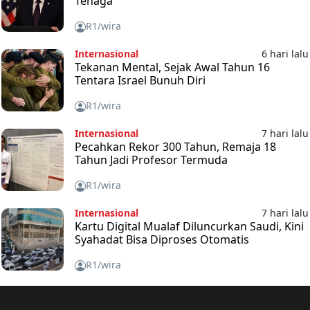
Tenaga
R1/wira
Internasional
6 hari lalu
Tekanan Mental, Sejak Awal Tahun 16
Tentara Israel Bunuh Diri
R1/wira
Internasional
7 hari lalu
Pecahkan Rekor 300 Tahun, Remaja 18
Tahun Jadi Profesor Termuda
R1/wira
Internasional
7 hari lalu
Kartu Digital Mualaf Diluncurkan Saudi, Kini
Syahadat Bisa Diproses Otomatis
R1/wira