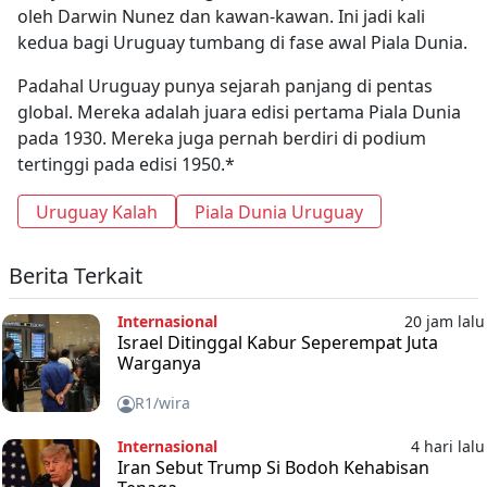
oleh Darwin Nunez dan kawan-kawan. Ini jadi kali
kedua bagi Uruguay tumbang di fase awal Piala Dunia.
Padahal Uruguay punya sejarah panjang di pentas
global. Mereka adalah juara edisi pertama Piala Dunia
pada 1930. Mereka juga pernah berdiri di podium
tertinggi pada edisi 1950.*
Uruguay Kalah
Piala Dunia Uruguay
Berita Terkait
Internasional
20 jam lalu
Israel Ditinggal Kabur Seperempat Juta
Warganya
R1/wira
Internasional
4 hari lalu
Iran Sebut Trump Si Bodoh Kehabisan