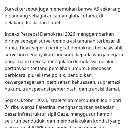
Survei tersebut juga menemukan bahwa AS sekarang
dipandang sebagai ancaman global utama, di
belakang Rusia dan Israel.
Indeks Persepsi Demokrasi 2026 menggambarkan
dirinya sebagai survei demokrasi tahunan terbesar di
dunia. Tidak seperti peringkat demokrasi berbasis ahli,
survei ini menanyakan langsung kepada warga negara
bagaimana mereka mengalami demokrasi melalui
pertanyaan tentang pemilihan umum, kebebasan
berbicara, pluralisme politik, pendidikan
kewarganegaraan, pemisahan kekuasaan, supremasi
hukum, transparansi pemerintah, dan transisi damai.
Sejak Oktober 2023, Israel telah membunuh lebih dari
74 ribu warga Palestina, menghancurkan sebagian
besar infrastruktur sipil Gaza, menggusur hampir
seluruh penduduk, dan memberlakukan kondisi yang
oleh para ahli PBB dan cendekiawan genosida