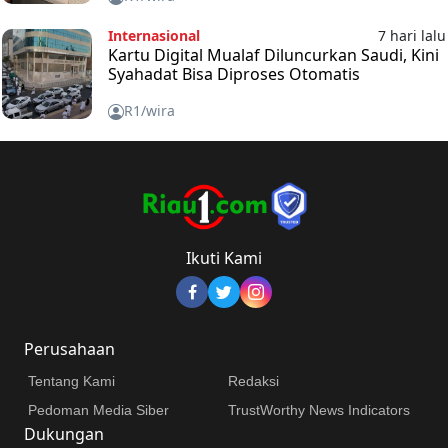
Internasional
7 hari lalu
Kartu Digital Mualaf Diluncurkan Saudi, Kini
Syahadat Bisa Diproses Otomatis
R1/wira
Ikuti Kami
Perusahaan
Tentang Kami
Redaksi
Pedoman Media Siber
TrustWorthy News Indicators
Dukungan