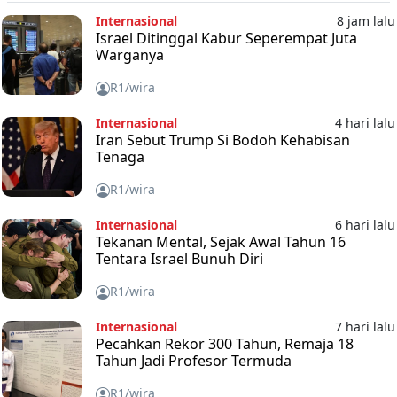
Internasional
8 jam lalu
Israel Ditinggal Kabur Seperempat Juta
Warganya
R1/wira
Internasional
4 hari lalu
Iran Sebut Trump Si Bodoh Kehabisan
Tenaga
R1/wira
Internasional
6 hari lalu
Tekanan Mental, Sejak Awal Tahun 16
Tentara Israel Bunuh Diri
R1/wira
Internasional
7 hari lalu
Pecahkan Rekor 300 Tahun, Remaja 18
Tahun Jadi Profesor Termuda
R1/wira