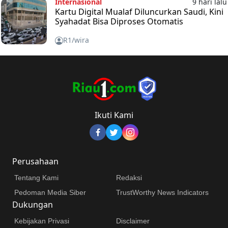
Internasional
9 hari lalu
Kartu Digital Mualaf Diluncurkan Saudi, Kini
Syahadat Bisa Diproses Otomatis
R1/wira
Ikuti Kami
Perusahaan
Tentang Kami
Redaksi
Pedoman Media Siber
TrustWorthy News Indicators
Dukungan
Kebijakan Privasi
Disclaimer