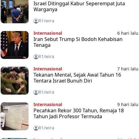
Israel Ditinggal Kabur Seperempat Juta
Warganya
R1/wira
Internasional
6 hari lalu
Iran Sebut Trump Si Bodoh Kehabisan
Tenaga
R1/wira
Internasional
7 hari lalu
Tekanan Mental, Sejak Awal Tahun 16
Tentara Israel Bunuh Diri
R1/wira
Internasional
9 hari lalu
Pecahkan Rekor 300 Tahun, Remaja 18
Tahun Jadi Profesor Termuda
R1/wira