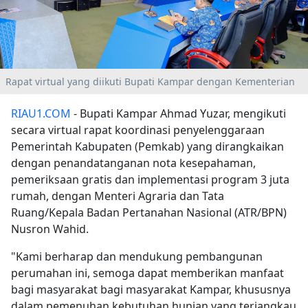
Rapat virtual yang diikuti Bupati Kampar dengan Kementerian
RIAU1.COM
- Bupati Kampar Ahmad Yuzar, mengikuti
secara virtual rapat koordinasi penyelenggaraan
Pemerintah Kabupaten (Pemkab) yang dirangkaikan
dengan penandatanganan nota kesepahaman,
pemeriksaan gratis dan implementasi program 3 juta
rumah, dengan Menteri Agraria dan Tata
Ruang/Kepala Badan Pertanahan Nasional (ATR/BPN)
Nusron Wahid.
"Kami berharap dan mendukung pembangunan
perumahan ini, semoga dapat memberikan manfaat
bagi masyarakat bagi masyarakat Kampar, khususnya
dalam pemenuhan kebutuhan hunian yang terjangkau