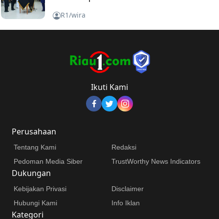
R1/wira
Ikuti Kami
Perusahaan
Tentang Kami
Redaksi
Pedoman Media Siber
TrustWorthy News Indicators
Dukungan
Kebijakan Privasi
Disclaimer
Hubungi Kami
Info Iklan
Kategori