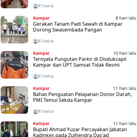
R1/wira
Kampar
8 hari lalu
Gerakan Tanam Padi Sawah di Kampar
Dorong Swasembada Pangan
R1/wira
Kampar
10 hari lalu
Ternyata Pungutan Parkir di Disdukcapil
Kampar dan UPT Samsat Tidak Resmi
R1/wira
Kampar
11 hari lalu
Bahas Penguatan Pelayanan Donor Darah,
PMI Temui Sekda Kampar
R1/wira
Kampar
11 hari lalu
Bupati Ahmad Yuzar Percayakan Jabatan
Kadinkes pada Zulhendra Das'ad