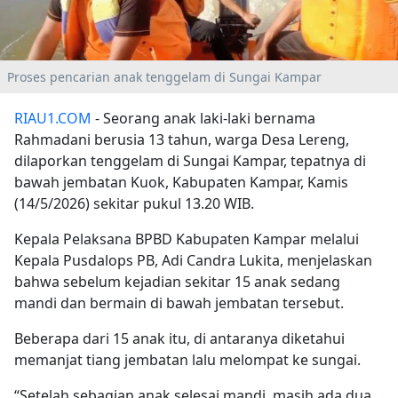
Proses pencarian anak tenggelam di Sungai Kampar
RIAU1.COM
- Seorang anak laki-laki bernama
Rahmadani berusia 13 tahun, warga Desa Lereng,
dilaporkan tenggelam di Sungai Kampar, tepatnya di
bawah jembatan Kuok, Kabupaten Kampar, Kamis
(14/5/2026) sekitar pukul 13.20 WIB.
Kepala Pelaksana BPBD Kabupaten Kampar melalui
Kepala Pusdalops PB, Adi Candra Lukita, menjelaskan
bahwa sebelum kejadian sekitar 15 anak sedang
mandi dan bermain di bawah jembatan tersebut.
Beberapa dari 15 anak itu, di antaranya diketahui
memanjat tiang jembatan lalu melompat ke sungai.
“Setelah sebagian anak selesai mandi, masih ada dua