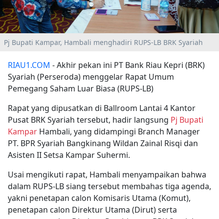
Pj Bupati Kampar, Hambali menghadiri RUPS-LB BRK Syariah
RIAU1.COM
- Akhir pekan ini PT Bank Riau Kepri (BRK)
Syariah (Perseroda) menggelar Rapat Umum
Pemegang Saham Luar Biasa (RUPS-LB)
Rapat yang dipusatkan di Ballroom Lantai 4 Kantor
Pusat BRK Syariah tersebut, hadir langsung
Pj Bupati
Kampar
Hambali, yang didampingi Branch Manager
PT. BPR Syariah Bangkinang Wildan Zainal Risqi dan
Asisten II Setsa Kampar Suhermi.
Usai mengikuti rapat, Hambali menyampaikan bahwa
dalam RUPS-LB siang tersebut membahas tiga agenda,
yakni penetapan calon Komisaris Utama (Komut),
penetapan calon Direktur Utama (Dirut) serta