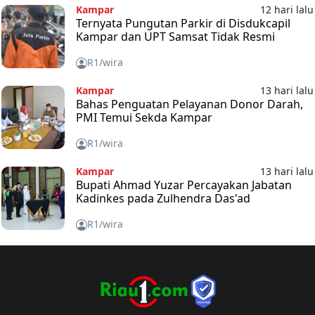
Kampar
12 hari lalu
Ternyata Pungutan Parkir di Disdukcapil
Kampar dan UPT Samsat Tidak Resmi
R1/wira
Kampar
13 hari lalu
Bahas Penguatan Pelayanan Donor Darah,
PMI Temui Sekda Kampar
R1/wira
Kampar
13 hari lalu
Bupati Ahmad Yuzar Percayakan Jabatan
Kadinkes pada Zulhendra Das'ad
R1/wira