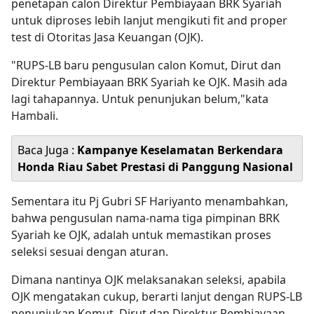
penetapan calon Direktur Pembiayaan BRK Syariah
untuk diproses lebih lanjut mengikuti fit and proper
test di Otoritas Jasa Keuangan (OJK).
"RUPS-LB baru pengusulan calon Komut, Dirut dan
Direktur Pembiayaan BRK Syariah ke OJK. Masih ada
lagi tahapannya. Untuk penunjukan belum,"kata
Hambali.
Baca Juga :
Kampanye Keselamatan Berkendara
Honda Riau Sabet Prestasi di Panggung Nasional
Sementara itu Pj Gubri SF Hariyanto menambahkan,
bahwa pengusulan nama-nama tiga pimpinan BRK
Syariah ke OJK, adalah untuk memastikan proses
seleksi sesuai dengan aturan.
Dimana nantinya OJK melaksanakan seleksi, apabila
OJK mengatakan cukup, berarti lanjut dengan RUPS-LB
penunjukan Komut, Dirut dan Direktur Pembiayaan