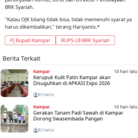
BRK Syariah.
"Kalau OJK bilang tidak bisa, tidak memenuhi syarat ya
harus dikembalikan," terang Hariyanto.*
Pj Bupati Kampar
RUPS-LB BRK Syariah
Berita Terkait
Kampar
10 hari lalu
Kerupuk Kulit Patin Kampar akan
Disuguhkan di APKASI Expo 2026
R1/wira
Kampar
10 hari lalu
Gerakan Tanam Padi Sawah di Kampar
Dorong Swasembada Pangan
R1/wira