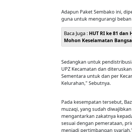
Adapun Paket Sembako ini, dipe
guna untuk mengurangi beban
Baca Juga :
HUT RI ke 81 dan 
Mohon Keselamatan Bangsa
Sedangkan untuk pendistribusi
UPZ Kecamatan dan diteruskan 
Sementara untuk dan per Kecam
Kelurahan," Sebutnya.
Pada kesempatan tersebut, Ba
muzaqi, yang sudah diwajibka
mengantarkan zakatnya kepada
sesuai dengan pemerataan, prio
menjadi pertimbangan syariah,"