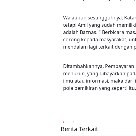
Walaupun sesungguhnya, Katany
tetapi Amil yang sudah memiliki
adalah Baznas. " Berbicara mas
corong kepada masyarakat, u
mendalam lagi terkait dengan
Ditambahkannya, Pembayaran za
menurun, yang dibayarkan pad
ilmu atau informasi, maka dar
pola pemikiran yang seperti itu,
Berita Terkait