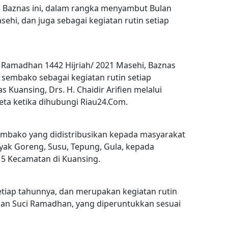
 Baznas ini, dalam rangka menyambut Bulan
hi, dan juga sebagai kegiatan rutin setiap
Ramadhan 1442 Hijriah/ 2021 Masehi, Baznas
sembako sebagai kegiatan rutin setiap
 Kuansing, Drs. H. Chaidir Arifien melalui
eta ketika dihubungi Riau24.Com.
mbako yang didistribusikan kepada masyarakat
inyak Goreng, Susu, Tepung, Gula, kepada
5 Kecamatan di Kuansing.
setiap tahunnya, dan merupakan kegiatan rutin
an Suci Ramadhan, yang diperuntukkan sesuai