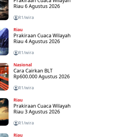
Prakiraan Cuaca Wilayah
Riau 6 Agustus 2026
R1/wira
Riau
Prakiraan Cuaca Wilayah
Riau 4 Agustus 2026
R1/wira
Nasional
Cara Cairkan BLT
Rp600.000 Agustus 2026
R1/wira
Riau
Prakiraan Cuaca Wilayah
Riau 3 Agustus 2026
R1/wira
Riau