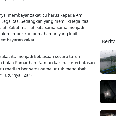
a, membayar zakat itu harus kepada Amil,
 Legalitas. Sedangkan yang memiliki legalitas
alah Zakat marilah kita sama-sama menjadi
ntuk memberikan pemahaman yang lebih
 pembayaran zakat.
Berit
kat itu menjadi kebiasaan secara turun
a bulan Ramadhan. Namun karena keterbatasan
i itu marilah ber sama-sama untuk mengubah
" Tuturnya. (Zar)