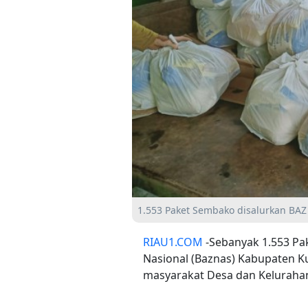
1.553 Paket Sembako disalurkan BAZ
RIAU1.COM
-Sebanyak 1.553 Pa
Nasional (Baznas) Kabupaten Ku
masyarakat Desa dan Kelurahan