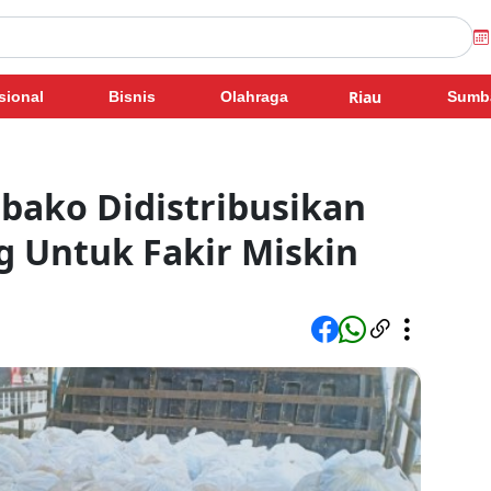
Riau
sional
Bisnis
Olahraga
Sumb
bako Didistribusikan
g Untuk Fakir Miskin