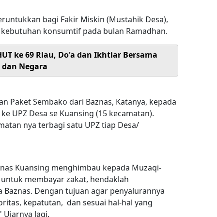
runtukkan bagi Fakir Miskin (Mustahik Desa),
 kebutuhan konsumtif pada bulan Ramadhan.
HUT ke 69 Riau, Do'a dan Ikhtiar Bersama
 dan Negara
an Paket Sembako dari Baznas, Katanya, kepada
ke UPZ Desa se Kuansing (15 kecamatan).
atan nya terbagi satu UPZ tiap Desa/
znas Kuansing menghimbau kepada Muzaqi-
n untuk membayar zakat, hendaklah
 Baznas. Dengan tujuan agar penyalurannya
ritas, kepatutan, dan sesuai hal-hal yang
 Ujarnya lagi.