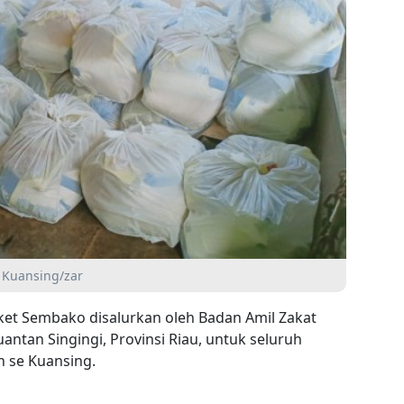
 Kuansing/zar
ket Sembako disalurkan oleh Badan Amil Zakat
antan Singingi, Provinsi Riau, untuk seluruh
 se Kuansing.