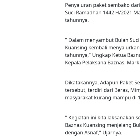
Penyaluran paket sembako dari
Suci Ramadhan 1442 H/2021 Mase
tahunnya.
" Dalam menyambut Bulan Suci 
Kuansing kembali menyalurkan 
tahunnya," Ungkap Ketua Baznas
Kepala Pelaksana Baznas, Mark
Dikatakannya, Adapun Paket Se
tersebut, terdiri dari Beras, M
masyarakat kurang mampu di 1
" Kegiatan ini kita laksanakan 
Baznas Kuansing menjelang Bul
dengan Asnaf," Ujarnya.