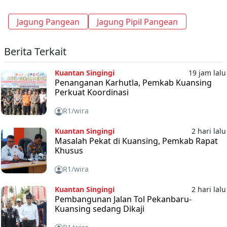
Jagung Pangean
Jagung Pipil Pangean
Berita Terkait
Kuantan Singingi
19 jam lalu
Penanganan Karhutla, Pemkab Kuansing
Perkuat Koordinasi
R1/wira
Kuantan Singingi
2 hari lalu
Masalah Pekat di Kuansing, Pemkab Rapat
Khusus
R1/wira
Kuantan Singingi
2 hari lalu
Pembangunan Jalan Tol Pekanbaru-
Kuansing sedang Dikaji