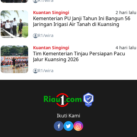
R1/wira
Kuantan Singingi
2 hari lalu
Kementerian PU Janji Tahun Ini Bangun 56
Jaringan Irigasi Air Tanah di Kuansing
R1/wira
Kuantan Singingi
4 hari lalu
Tim Kementerian Tinjau Persiapan Pacu
Jalur Kuansing 2026
R1/wira
Ikuti Kami