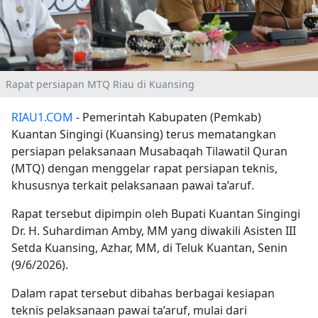
Rapat persiapan MTQ Riau di Kuansing
RIAU1.COM
- Pemerintah Kabupaten (Pemkab)
Kuantan Singingi (Kuansing) terus mematangkan
persiapan pelaksanaan Musabaqah Tilawatil Quran
(MTQ) dengan menggelar rapat persiapan teknis,
khususnya terkait pelaksanaan pawai ta’aruf.
Rapat tersebut dipimpin oleh Bupati Kuantan Singingi
Dr. H. Suhardiman Amby, MM yang diwakili Asisten III
Setda Kuansing, Azhar, MM, di Teluk Kuantan, Senin
(9/6/2026).
Dalam rapat tersebut dibahas berbagai kesiapan
teknis pelaksanaan pawai ta’aruf, mulai dari