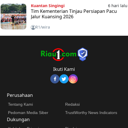
Kuantan Singingi
6 hari lalu
Tim Kementerian Tinjau Persiapan Pacu
Jalur Kuansing 2026
R1/wira
Ikuti Kami
Perusahaan
Tentang Kami
Redaksi
Pedoman Media Siber
TrustWorthy News Indicators
Dukungan