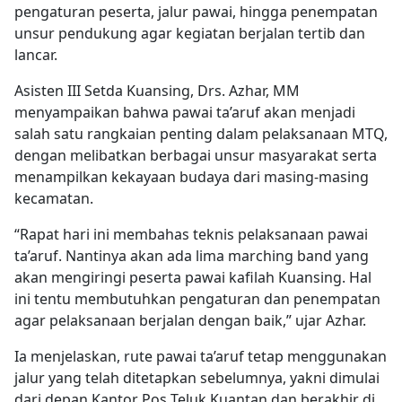
pengaturan peserta, jalur pawai, hingga penempatan
unsur pendukung agar kegiatan berjalan tertib dan
lancar.
Asisten III Setda Kuansing, Drs. Azhar, MM
menyampaikan bahwa pawai ta’aruf akan menjadi
salah satu rangkaian penting dalam pelaksanaan MTQ,
dengan melibatkan berbagai unsur masyarakat serta
menampilkan kekayaan budaya dari masing-masing
kecamatan.
“Rapat hari ini membahas teknis pelaksanaan pawai
ta’aruf. Nantinya akan ada lima marching band yang
akan mengiringi peserta pawai kafilah Kuansing. Hal
ini tentu membutuhkan pengaturan dan penempatan
agar pelaksanaan berjalan dengan baik,” ujar Azhar.
Ia menjelaskan, rute pawai ta’aruf tetap menggunakan
jalur yang telah ditetapkan sebelumnya, yakni dimulai
dari depan Kantor Pos Teluk Kuantan dan berakhir di