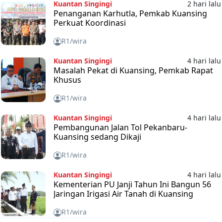
Kuantan Singingi
2 hari lalu
Penanganan Karhutla, Pemkab Kuansing
Perkuat Koordinasi
R1/wira
Kuantan Singingi
4 hari lalu
Masalah Pekat di Kuansing, Pemkab Rapat
Khusus
R1/wira
Kuantan Singingi
4 hari lalu
Pembangunan Jalan Tol Pekanbaru-
Kuansing sedang Dikaji
R1/wira
Kuantan Singingi
4 hari lalu
Kementerian PU Janji Tahun Ini Bangun 56
Jaringan Irigasi Air Tanah di Kuansing
R1/wira