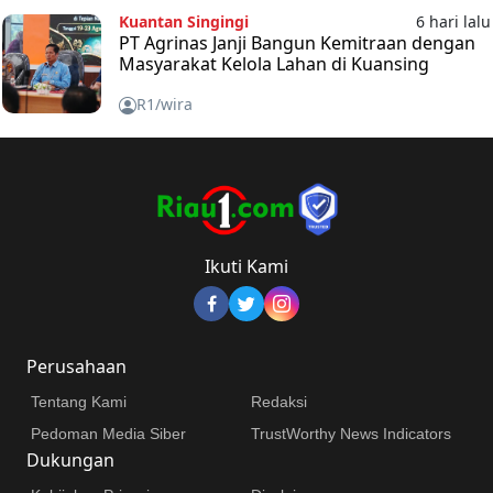
Kuantan Singingi
6 hari lalu
PT Agrinas Janji Bangun Kemitraan dengan
Masyarakat Kelola Lahan di Kuansing
R1/wira
Ikuti Kami
Perusahaan
Tentang Kami
Redaksi
Pedoman Media Siber
TrustWorthy News Indicators
Dukungan