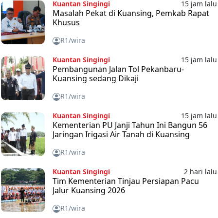
Kuantan Singingi
15 jam lalu
Masalah Pekat di Kuansing, Pemkab Rapat
Khusus
R1/wira
Kuantan Singingi
15 jam lalu
Pembangunan Jalan Tol Pekanbaru-
Kuansing sedang Dikaji
R1/wira
Kuantan Singingi
15 jam lalu
Kementerian PU Janji Tahun Ini Bangun 56
Jaringan Irigasi Air Tanah di Kuansing
R1/wira
Kuantan Singingi
2 hari lalu
Tim Kementerian Tinjau Persiapan Pacu
Jalur Kuansing 2026
R1/wira