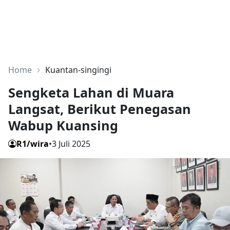
Home
Kuantan-singingi
Sengketa Lahan di Muara
Langsat, Berikut Penegasan
Wabup Kuansing
R1/wira
•
3 Juli 2025