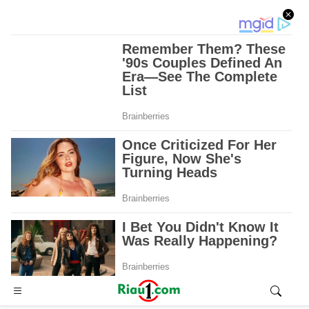
Advertisement