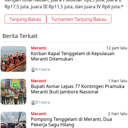
Rp17,5 juta, juara III Rp11,5 juta, dan juara IV Rp6 juta.*
Tanjung Bakau
Turnamen Tanjung Bakau
Berita Terkait
Meranti
12 jam lalu
Korban Kapal Tenggelam di Kepulauan
Meranti Ditemukan
R1/wira
Meranti
1 hari lalu
Bupati Asmar Lepas 77 Kontingen Pramuka
Meranti Ikuti Jambore Nasional
R1/wira
Meranti
2 hari lalu
Pompong Tenggelam di Meranti, Dua
Pekerja Sagu Hilang