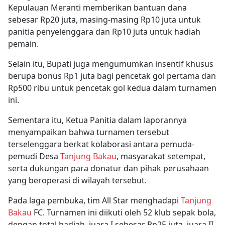
Kepulauan Meranti memberikan bantuan dana
sebesar Rp20 juta, masing-masing Rp10 juta untuk
panitia penyelenggara dan Rp10 juta untuk hadiah
pemain.
Selain itu, Bupati juga mengumumkan insentif khusus
berupa bonus Rp1 juta bagi pencetak gol pertama dan
Rp500 ribu untuk pencetak gol kedua dalam turnamen
ini.
Sementara itu, Ketua Panitia dalam laporannya
menyampaikan bahwa turnamen tersebut
terselenggara berkat kolaborasi antara pemuda-
pemudi Desa
Tanjung Bakau
, masyarakat setempat,
serta dukungan para donatur dan pihak perusahaan
yang beroperasi di wilayah tersebut.
Pada laga pembuka, tim All Star menghadapi
Tanjung
Bakau
FC. Turnamen ini diikuti oleh 52 klub sepak bola,
dengan total hadiah, juara I sebesar Rp25 juta, juara II