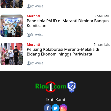
R1/wira
Meranti
3 hari lalu
Pengelola PAUD di Meranti Diminta Bangun
Kemitraan
R1/wira
Meranti
5 hari lalu
Peluang Kolaborasi Meranti–Melaka di
Bidang Ekonomi hingga Pariwisata
R1/wira
Ikuti Kami