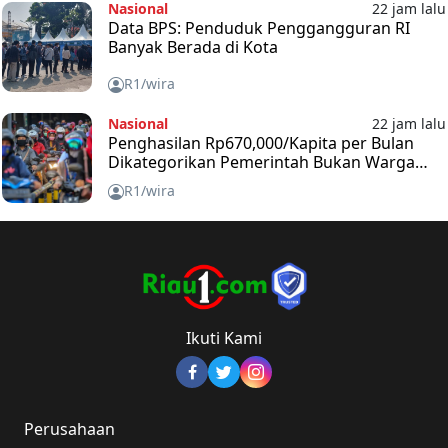
Nasional
22 jam lalu
Data BPS: Penduduk Penggangguran RI
Banyak Berada di Kota
R1/wira
Nasional
22 jam lalu
Penghasilan Rp670,000/Kapita per Bulan
Dikategorikan Pemerintah Bukan Warga
Miskin
R1/wira
Ikuti Kami
Perusahaan