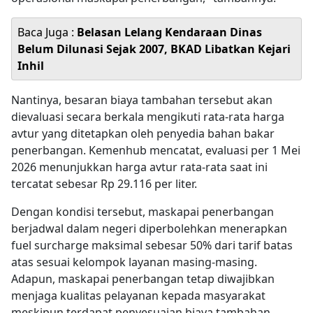
Baca Juga :
Belasan Lelang Kendaraan Dinas
Belum Dilunasi Sejak 2007, BKAD Libatkan Kejari
Inhil
Nantinya, besaran biaya tambahan tersebut akan
dievaluasi secara berkala mengikuti rata-rata harga
avtur yang ditetapkan oleh penyedia bahan bakar
penerbangan. Kemenhub mencatat, evaluasi per 1 Mei
2026 menunjukkan harga avtur rata-rata saat ini
tercatat sebesar Rp 29.116 per liter.
Dengan kondisi tersebut, maskapai penerbangan
berjadwal dalam negeri diperbolehkan menerapkan
fuel surcharge maksimal sebesar 50% dari tarif batas
atas sesuai kelompok layanan masing-masing.
Adapun, maskapai penerbangan tetap diwajibkan
menjaga kualitas pelayanan kepada masyarakat
meskipun terdapat penyesuaian biaya tambahan