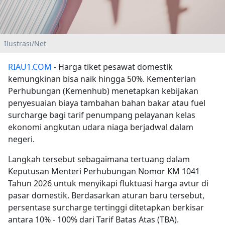
Ilustrasi/Net
RIAU1.COM
- Harga tiket pesawat domestik
kemungkinan bisa naik hingga 50%. Kementerian
Perhubungan (Kemenhub) menetapkan kebijakan
penyesuaian biaya tambahan bahan bakar atau fuel
surcharge bagi tarif penumpang pelayanan kelas
ekonomi angkutan udara niaga berjadwal dalam
negeri.
Langkah tersebut sebagaimana tertuang dalam
Keputusan Menteri Perhubungan Nomor KM 1041
Tahun 2026 untuk menyikapi fluktuasi harga avtur di
pasar domestik. Berdasarkan aturan baru tersebut,
persentase surcharge tertinggi ditetapkan berkisar
antara 10% - 100% dari Tarif Batas Atas (TBA).