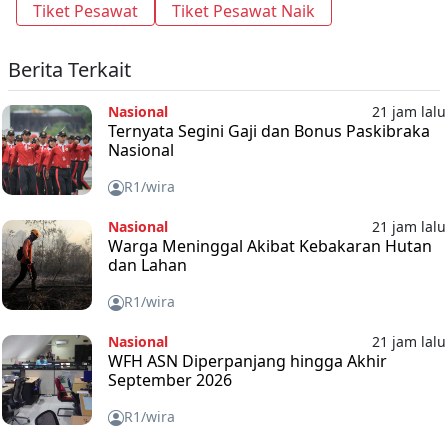
Tiket Pesawat
Tiket Pesawat Naik
Berita Terkait
Nasional
21 jam lalu
Ternyata Segini Gaji dan Bonus Paskibraka
Nasional
R1/wira
Nasional
21 jam lalu
Warga Meninggal Akibat Kebakaran Hutan
dan Lahan
R1/wira
Nasional
21 jam lalu
WFH ASN Diperpanjang hingga Akhir
September 2026
R1/wira