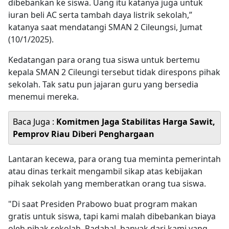
dibebankan ke siswa. Uang itu katanya juga untuk
iuran beli AC serta tambah daya listrik sekolah,”
katanya saat mendatangi SMAN 2 Cileungsi, Jumat
(10/1/2025).
Kedatangan para orang tua siswa untuk bertemu
kepala SMAN 2 Cileungi tersebut tidak direspons pihak
sekolah. Tak satu pun jajaran guru yang bersedia
menemui mereka.
Baca Juga :
Komitmen Jaga Stabilitas Harga Sawit,
Pemprov Riau Diberi Penghargaan
Lantaran kecewa, para orang tua meminta pemerintah
atau dinas terkait mengambil sikap atas kebijakan
pihak sekolah yang memberatkan orang tua siswa.
"Di saat Presiden Prabowo buat program makan
gratis untuk siswa, tapi kami malah dibebankan biaya
oleh pihak sekolah. Padahal, banyak dari kami yang