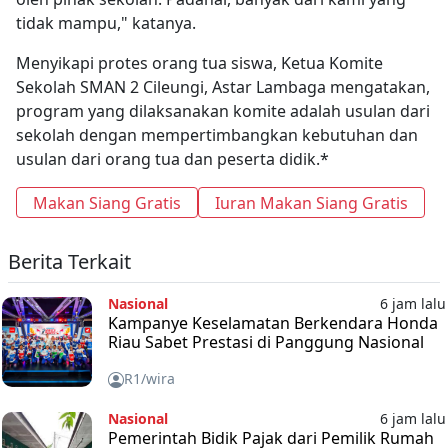
tidak mampu," katanya.
Menyikapi protes orang tua siswa, Ketua Komite
Sekolah SMAN 2 Cileungi, Astar Lambaga mengatakan,
program yang dilaksanakan komite adalah usulan dari
sekolah dengan mempertimbangkan kebutuhan dan
usulan dari orang tua dan peserta didik.*
Makan Siang Gratis
Iuran Makan Siang Gratis
Berita Terkait
Nasional
6 jam lalu
Kampanye Keselamatan Berkendara Honda
Riau Sabet Prestasi di Panggung Nasional
R1/wira
Nasional
6 jam lalu
Pemerintah Bidik Pajak dari Pemilik Rumah