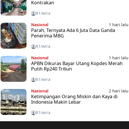
Kontrakan
R1/wira
Nasional
1 hari lalu
Parah, Ternyata Ada 6 Juta Data Ganda
Penerima MBG
R1/wira
Nasional
1 hari lalu
APBN Dikuras Bayar Utang Kopdes Merah
Putih Rp240 Triliun
R1/wira
Nasional
2 hari lalu
Ketimpangan Orang Miskin dan Kaya di
Indonesia Makin Lebar
R1/wira