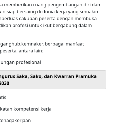
juga memberikan ruang pengembangan diri dan
n siap bersaing di dunia kerja yang semakin
emperluas cakupan peserta dengan membuka
dikan profesi untuk ikut bergabung dalam
ganghub.kemnaker, berbagai manfaat
eserta, antara lain:
kungan profesional
Pengurus Saka, Sako, dan Kwarran Pramuka
2030
tis
katan kompetensi kerja
etenagakerjaan