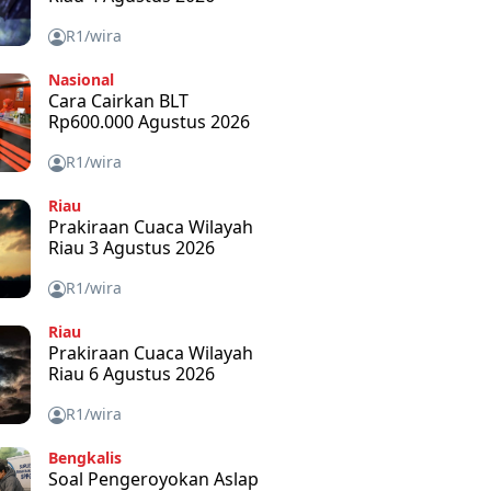
R1/wira
Nasional
Cara Cairkan BLT
Rp600.000 Agustus 2026
R1/wira
Riau
Prakiraan Cuaca Wilayah
Riau 3 Agustus 2026
R1/wira
Riau
Prakiraan Cuaca Wilayah
Riau 6 Agustus 2026
R1/wira
Bengkalis
Soal Pengeroyokan Aslap