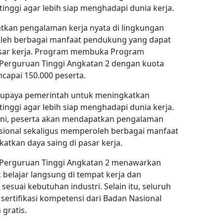
inggi agar lebih siap menghadapi dunia kerja.
kan pengalaman kerja nyata di lingkungan
oleh berbagai manfaat pendukung yang dapat
asar kerja. Program membuka Program
Perguruan Tinggi Angkatan 2 dengan kuota
ncapai 150.000 peserta.
u upaya pemerintah untuk meningkatkan
inggi agar lebih siap menghadapi dunia kerja.
ni, peserta akan mendapatkan pengalaman
esional sekaligus memperoleh berbagai manfaat
tkan daya saing di pasar kerja.
Perguruan Tinggi Angkatan 2 menawarkan
belajar langsung di tempat kerja dan
suai kebutuhan industri. Selain itu, seluruh
ertifikasi kompetensi dari Badan Nasional
 gratis.