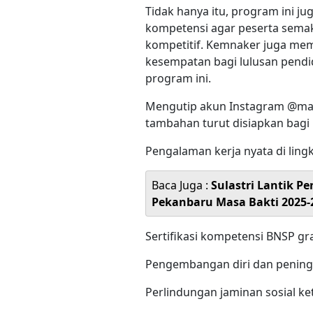
Tidak hanya itu, program ini 
kompetensi agar peserta semaki
kompetitif. Kemnaker juga m
kesempatan bagi lulusan pendi
program ini.
Mengutip akun Instagram @ma
tambahan turut disiapkan bagi p
Pengalaman kerja nyata di ling
Baca Juga :
Sulastri Lantik 
Pekanbaru Masa Bakti 2025-
Sertifikasi kompetensi BNSP gra
Pengembangan diri dan pening
Perlindungan jaminan sosial k