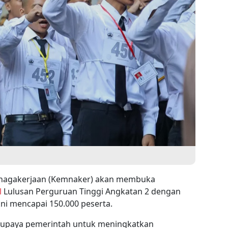
enagakerjaan (Kemnaker) akan membuka
l
Lulusan Perguruan Tinggi Angkatan 2 dengan
akni mencapai 150.000 peserta.
u upaya pemerintah untuk meningkatkan