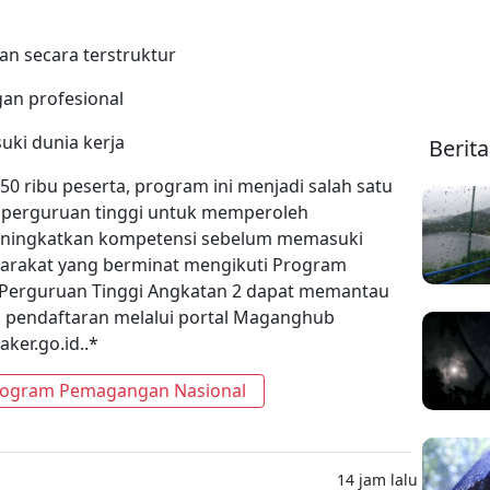
n secara terstruktur
an profesional
ki dunia kerja
Berit
 ribu peserta, program ini menjadi salah satu
n perguruan tinggi untuk memperoleh
eningkatkan kompetensi sebelum memasuki
yarakat yang berminat mengikuti Program
Perguruan Tinggi Angkatan 2 dapat memantau
 pendaftaran melalui portal Maganghub
er.go.id..*
ogram Pemagangan Nasional
14 jam lalu