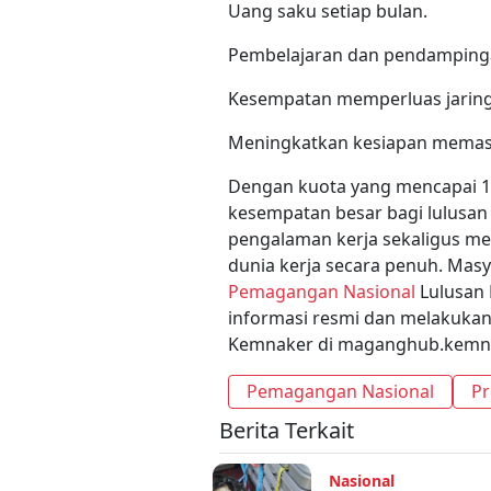
Uang saku setiap bulan.
Pembelajaran dan pendampinga
Kesempatan memperluas jaring
Meningkatkan kesiapan memasu
Dengan kuota yang mencapai 150
kesempatan besar bagi lulusa
pengalaman kerja sekaligus m
dunia kerja secara penuh. Mas
Pemagangan Nasional
Lulusan 
informasi resmi dan melakukan
Kemnaker di maganghub.kemnak
Pemagangan Nasional
Pr
Berita Terkait
Nasional