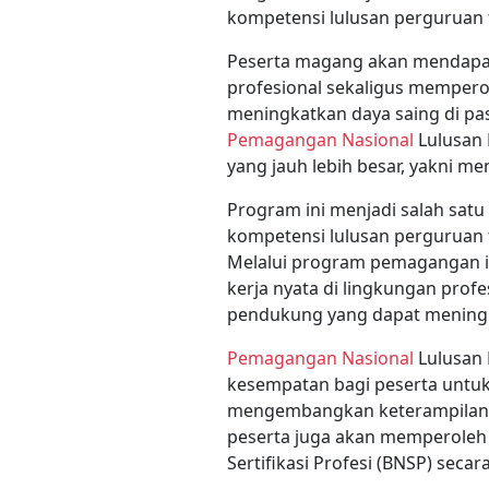
kompetensi lulusan perguruan t
Peserta magang akan mendapat
profesional sekaligus memper
meningkatkan daya saing di p
Pemagangan Nasional
Lulusan 
yang jauh lebih besar, yakni me
Program ini menjadi salah sat
kompetensi lulusan perguruan t
Melalui program pemagangan i
kerja nyata di lingkungan prof
pendukung yang dapat meningka
Pemagangan Nasional
Lulusan 
kesempatan bagi peserta untuk 
mengembangkan keterampilan se
peserta juga akan memperoleh s
Sertifikasi Profesi (BNSP) secara