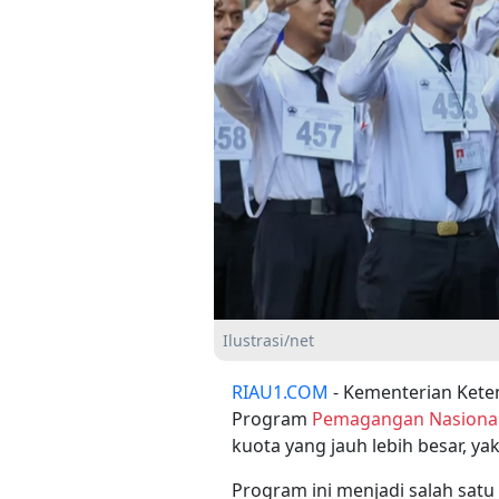
Ilustrasi/net
RIAU1.COM
- Kementerian Ket
Program
Pemagangan Nasiona
kuota yang jauh lebih besar, y
Program ini menjadi salah sat