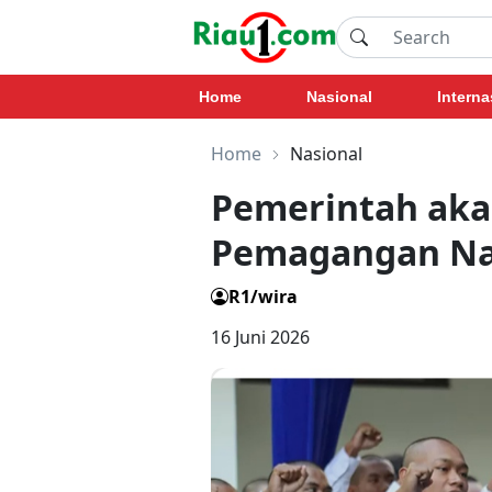
Home
Nasional
Interna
Home
Nasional
Pemerintah aka
Pemagangan Nas
R1/wira
16 Juni 2026