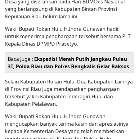
Desa yang diserahkan pada Hari BUMDes Nasional
yang berlangsung di Kabupaten Bintan Provinsi
Kepulauan Riau belum lama ini.
Wakil Bupati Rokan Hulu H.Indra Gunawan hadir
untuk menerima penghargaan tersebut bersama PLT
Kepala Dinas DPMPD Prasetyo.
Baca Juga :
Ekspedisi Merah Putih Jangkau Pulau
3T, Polda Riau dan Polres Bengkalis Gelar Baksos
Selain Kabupaten Rokan Hulu, Dua Kabupaten Lainnya
di Provinsi Riau juga mendapatkan penghargaan
tersebut yakni Kabupaten Inderagiri Hulu dan
Kabupaten Pelalawan.
Wakil Bupati Rokan Hulu H.Indra Gunawan
mengucapkan banyak terima kasih dan apresiasinya
kepada Kementerian Desa yang telah memberikan
penghargaan kepada Kabupaten Rokan Hulu.