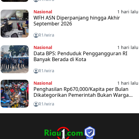
Nasional
1 hari lalu
WFH ASN Diperpanjang hingga Akhir
September 2026
R1/wira
Nasional
1 hari lalu
Data BPS: Penduduk Penggangguran RI
Banyak Berada di Kota
R1/wira
Nasional
1 hari lalu
Penghasilan Rp670,000/Kapita per Bulan
Dikategorikan Pemerintah Bukan Warga
Miskin
R1/wira