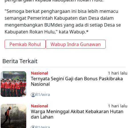
"Semoga berkat penghargaan ini bisa lebih memacu
semangat Pemerintah Kabupaten dan Desa dalam
mengembangkan BUMdes yang ada di setiap Desa se
Kabupaten Rokan Hulu," kata Wabup.*
Pemkab Rohul
Wabup Indra Gunawan
Berita Terkait
Nasional
1 hari lalu
Ternyata Segini Gaji dan Bonus Paskibraka
Nasional
R1/wira
Nasional
1 hari lalu
Warga Meninggal Akibat Kebakaran Hutan
dan Lahan
R1/wira