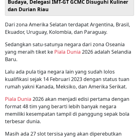
Budaya, Delegasi IMT-GT GCMC Disuguhi Kuliner
dan Durian Riau
Dari zona Amerika Selatan terdapat Argentina, Brasil,
Ekuador, Uruguay, Kolombia, dan Paraguay.
Sedangkan satu-satunya negara dari zona Oseania
yang meraih tiket ke
Piala Dunia
2026 adalah Selandia
Baru.
Lalu ada pula tiga negara lain yang sudah lolos
kualifikasi sejak 14 Februari 2023 dengan status tuan
rumah yakni Kanada, Meksiko, dan Amerika Serikat.
Piala Dunia
2026 akan menjadi edisi pertama dengan
format 48 tim yang berarti lebih banyak negara
memiliki kesempatan tampil di panggung sepak bola
terbesar dunia.
Masih ada 27 slot tersisa yang akan diperebutkan