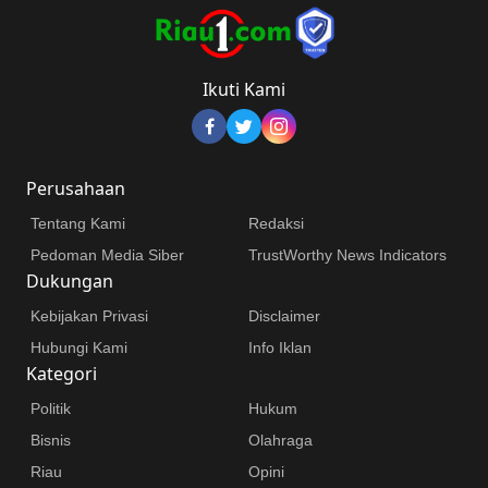
Ikuti Kami
Perusahaan
Tentang Kami
Redaksi
Pedoman Media Siber
TrustWorthy News Indicators
Dukungan
Kebijakan Privasi
Disclaimer
Hubungi Kami
Info Iklan
Kategori
Politik
Hukum
Bisnis
Olahraga
Riau
Opini