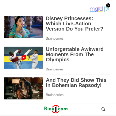
Advertisement