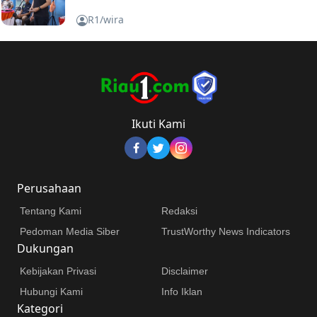
R1/wira
Ikuti Kami
Perusahaan
Tentang Kami
Redaksi
Pedoman Media Siber
TrustWorthy News Indicators
Dukungan
Kebijakan Privasi
Disclaimer
Hubungi Kami
Info Iklan
Kategori