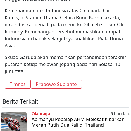
Kemenangan tipis Indonesia atas Cina pada hari
Kamis, di Stadion Utama Gelora Bung Karno Jakarta,
diraih berkat penalti pada menit ke-24 oleh striker Ole
Romeny. Kemenangan tersebut memastikan tempat
Indonesia di babak selanjutnya kualifikasi Piala Dunia
Asia.
Skuad Garuda akan memainkan pertandingan terakhir
putaran ketiga melawan Jepang pada hari Selasa, 10
Juni. ***
Timnas
Prabowo Subianto
Berita Terkait
Olahraga
6 hari lalu
Abimanyu Pebalap AHM Melesat Kibarkan
Merah Putih Dua Kali di Thailand