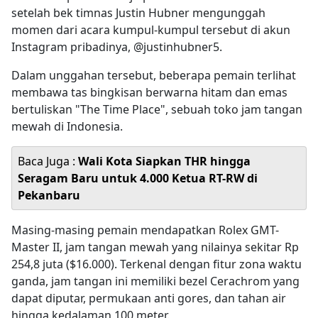
setelah bek timnas Justin Hubner mengunggah
momen dari acara kumpul-kumpul tersebut di akun
Instagram pribadinya, @justinhubner5.
Dalam unggahan tersebut, beberapa pemain terlihat
membawa tas bingkisan berwarna hitam dan emas
bertuliskan "The Time Place", sebuah toko jam tangan
mewah di Indonesia.
Baca Juga :
Wali Kota Siapkan THR hingga
Seragam Baru untuk 4.000 Ketua RT-RW di
Pekanbaru
Masing-masing pemain mendapatkan Rolex GMT-
Master II, jam tangan mewah yang nilainya sekitar Rp
254,8 juta ($16.000). Terkenal dengan fitur zona waktu
ganda, jam tangan ini memiliki bezel Cerachrom yang
dapat diputar, permukaan anti gores, dan tahan air
hingga kedalaman 100 meter.