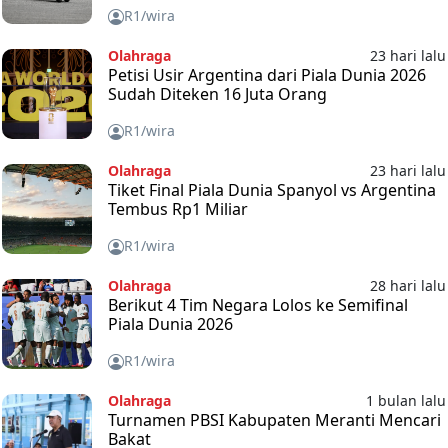
R1/wira
Olahraga
23 hari lalu
Petisi Usir Argentina dari Piala Dunia 2026
Sudah Diteken 16 Juta Orang
R1/wira
Olahraga
23 hari lalu
Tiket Final Piala Dunia Spanyol vs Argentina
Tembus Rp1 Miliar
R1/wira
Olahraga
28 hari lalu
Berikut 4 Tim Negara Lolos ke Semifinal
Piala Dunia 2026
R1/wira
Olahraga
1 bulan lalu
Turnamen PBSI Kabupaten Meranti Mencari
Bakat