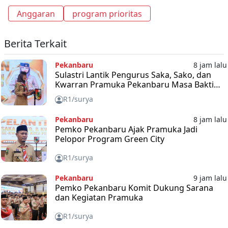
Anggaran
program prioritas
Berita Terkait
Pekanbaru
8 jam lalu
Sulastri Lantik Pengurus Saka, Sako, dan
Kwarran Pramuka Pekanbaru Masa Bakti
2025-2030
R1/surya
Pekanbaru
8 jam lalu
Pemko Pekanbaru Ajak Pramuka Jadi
Pelopor Program Green City
R1/surya
Pekanbaru
9 jam lalu
Pemko Pekanbaru Komit Dukung Sarana
dan Kegiatan Pramuka
R1/surya