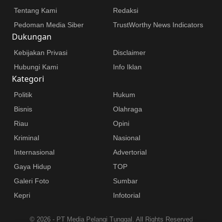
Tentang Kami
Redaksi
Pedoman Media Siber
TrustWorthy News Indicators
Dukungan
Kebijakan Privasi
Disclaimer
Hubungi Kami
Info Iklan
Kategori
Politik
Hukum
Bisnis
Olahraga
Riau
Opini
Kriminal
Nasional
Internasional
Advertorial
Gaya Hidup
TOP
Galeri Foto
Sumbar
Kepri
Infotorial
©
2026 - PT Media Pelangi Tunggal. All Rights Reserved