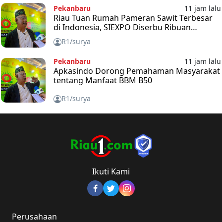
Pekanbaru
11 jam lalu
Riau Tuan Rumah Pameran Sawit Terbesar
di Indonesia, SIEXPO Diserbu Ribuan
Pengunjung
R1/surya
Pekanbaru
11 jam lalu
Apkasindo Dorong Pemahaman Masyarakat
tentang Manfaat BBM B50
R1/surya
Ikuti Kami
Perusahaan