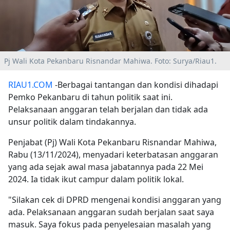
Pj Wali Kota Pekanbaru Risnandar Mahiwa. Foto: Surya/Riau1.
RIAU1.COM
-Berbagai tantangan dan kondisi dihadapi
Pemko Pekanbaru di tahun politik saat ini.
Pelaksanaan anggaran telah berjalan dan tidak ada
unsur politik dalam tindakannya.
Penjabat (Pj) Wali Kota Pekanbaru Risnandar Mahiwa,
Rabu (13/11/2024), menyadari keterbatasan anggaran
yang ada sejak awal masa jabatannya pada 22 Mei
2024. Ia tidak ikut campur dalam politik lokal.
"Silakan cek di DPRD mengenai kondisi anggaran yang
ada. Pelaksanaan anggaran sudah berjalan saat saya
masuk. Saya fokus pada penyelesaian masalah yang