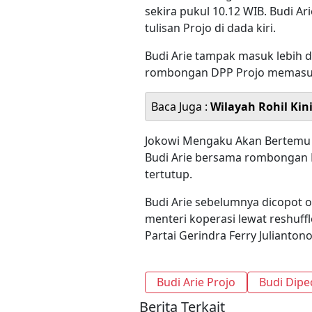
sekira pukul 10.12 WIB. Budi 
tulisan Projo di dada kiri.
Budi Arie tampak masuk lebih d
rombongan DPP Projo memasuk
Baca Juga :
Wilayah Rohil Kin
Jokowi Mengaku Akan Bertemu B
Budi Arie bersama rombongan 
tertutup.
Budi Arie sebelumnya dicopot o
menteri koperasi lewat reshuffle
Partai Gerindra Ferry Juliantono
Budi Arie Projo
Budi Dip
Berita Terkait