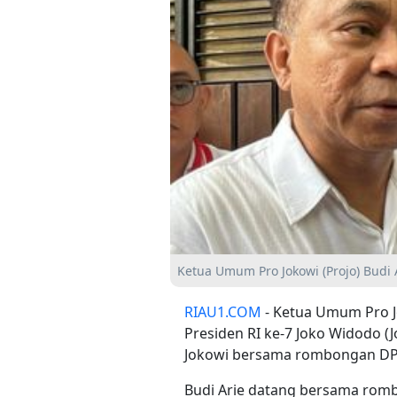
Ketua Umum Pro Jokowi (Projo) Budi
RIAU1.COM
- Ketua Umum Pro Jo
Presiden RI ke-7 Joko Widodo (J
Jokowi bersama rombongan DP
Budi Arie datang bersama rom