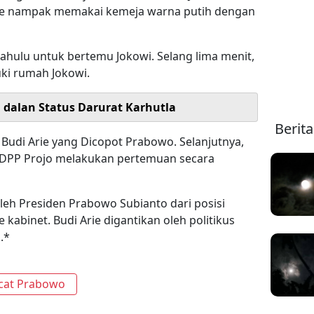
Arie nampak memakai kemeja warna putih dengan
ahulu untuk bertemu Jokowi. Selang lima menit,
i rumah Jokowi.
i dalan Status Darurat Karhutla
Berit
udi Arie yang Dicopot Prabowo. Selanjutnya,
DPP Projo melakukan pertemuan secara
leh Presiden Prabowo Subianto dari posisi
 kabinet. Budi Arie digantikan oleh politikus
.*
ecat Prabowo