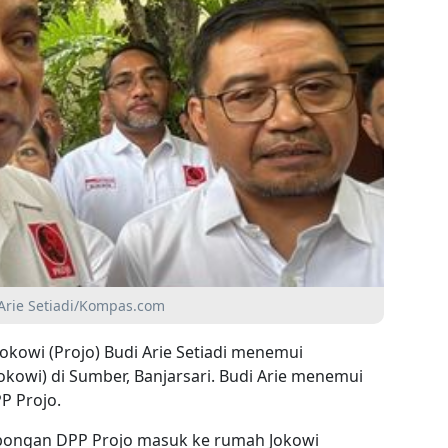
 Arie Setiadi/Kompas.com
kowi (Projo) Budi Arie Setiadi menemui
okowi) di Sumber, Banjarsari. Budi Arie menemui
P Projo.
bongan DPP Projo masuk ke rumah Jokowi