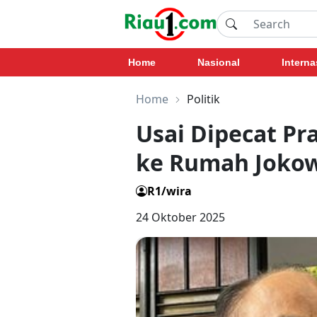
Home
Nasional
Interna
Home
Politik
Usai Dipecat Pr
ke Rumah Jokowi
R1/wira
24 Oktober 2025