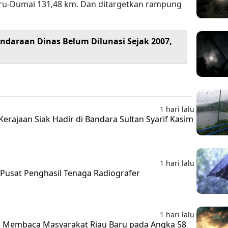
baru-Dumai 131,48 km. Dan ditargetkan rampung
ndaraan Dinas Belum Dilunasi Sejak 2007,
1 hari lalu
erajaan Siak Hadir di Bandara Sultan Syarif Kasim
1 hari lalu
i Pusat Penghasil Tenaga Radiografer
1 hari lalu
 Membaca Masyarakat Riau Baru pada Angka 58