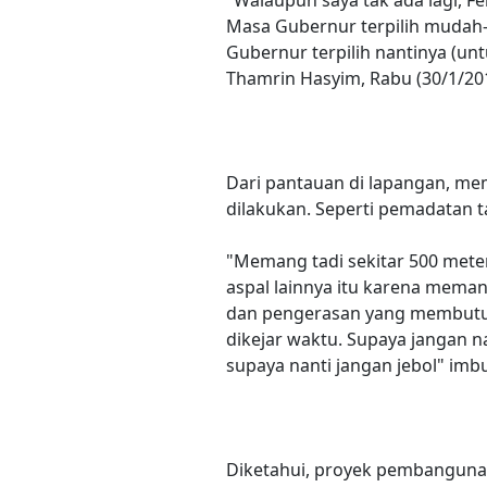
"Walaupun saya tak ada lagi, Fe
Masa Gubernur terpilih mudah-
Gubernur terpilih nantinya (un
Thamrin Hasyim, Rabu (30/1/201
Dari pantauan di lapangan, me
dilakukan. Seperti pemadatan t
"Memang tadi sekitar 500 mete
aspal lainnya itu karena mem
dan pengerasan yang membutuhk
dikejar waktu. Supaya jangan nan
supaya nanti jangan jebol" imb
Diketahui, proyek pembangunan 