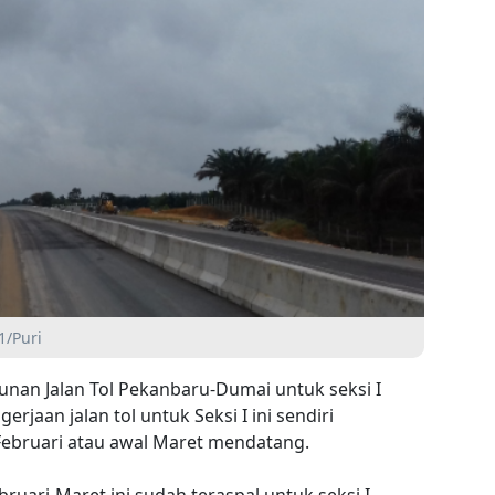
1/Puri
nan Jalan Tol Pekanbaru-Dumai untuk seksi I
rjaan jalan tol untuk Seksi I ini sendiri
Februari atau awal Maret mendatang.