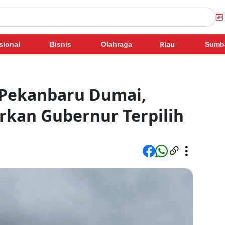
Riau
sional
Bisnis
Olahraga
Sumb
l Pekanbaru Dumai,
arkan Gubernur Terpilih