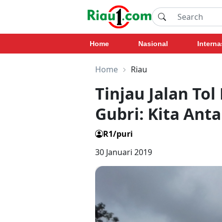
Home
Nasional
Interna
Home
Riau
Tinjau Jalan To
Gubri: Kita Ant
R1/puri
30 Januari 2019