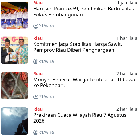
Riau
11 jam lalu
Hari Jadi Riau ke-69, Pendidikan Berkualitas
Fokus Pembangunan
R1/wira
Riau
1 hari lalu
Komitmen Jaga Stabilitas Harga Sawit,
Pemprov Riau Diberi Penghargaan
R1/wira
Riau
2 hari lalu
Monyet Peneror Warga Tembilahan Dibawa
ke Pekanbaru
R1/wira
Riau
2 hari lalu
Prakiraan Cuaca Wilayah Riau 7 Agustus
2026
R1/wira