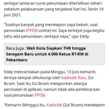
terkejut lantaran surat penundaan diterbitkan sehari
sebelum pelaksanaan yang terjadwal hari ini, Senin 14
Juni 2021.
“Soalnya banyak yang menelepon saya heboh, soal
penundaan (
PPDB
online) ini. Saya terkejut juga begitu
tahu ada penundaan, terkejut saya,” ujar Eddy.
Baca Juga :
Wali Kota Siapkan THR hingga
Seragam Baru untuk 4.000 Ketua RT-RW di
Pekanbaru
Eddy menceritakan pada Minggu, 13 Juni kemarin,
dirinya sempat dihubungi oleh
Kadisdik
Riau
, Zul
Ikram. Saat itu Zul Ikram melaporkan adanya
persoalan di aplikasi, namun tidak ada pembicaraan
soal penundaan
PPDB
.
“Kemarin (Minggu) itu,
Kadisdik
(Zul Ikram) menelepon