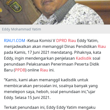
Eddy Mohammad Yatim
RIAU1.COM
-Ketua Komisi V
DPRD
Riau
Eddy Yatim,
menjadwalkan akan memanggil Dinas Pendidikan
Riau
pada Kamis, 17 Juni 2021 mendatang. Pihaknya, kata
Eddy, ingin mendengarkan penjelasan
Kadisdik
soal
penundaan Pelaksanaan Penerimaan Peserta Didik
Baru (
PPDB
) online
Riau
ini.
“Kamis, kami akan memanggil kadisdik untuk
membicarakan persoalan ini, soalnya banyak yang
menelepon saya, heboh, soal penundaan ini,”ujar
Eddy. Selasa 15 Juni 2021.
Terkait penundaan ini, Eddy Eddy Yatim mengaku