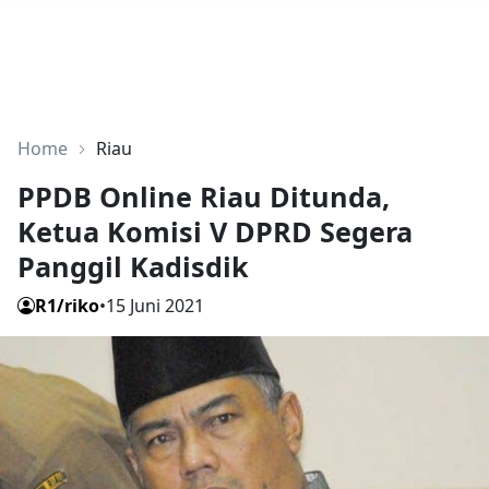
Home
Riau
PPDB Online Riau Ditunda,
Ketua Komisi V DPRD Segera
Panggil Kadisdik
R1/riko
•
15 Juni 2021