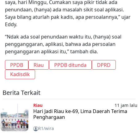
saya, hari Minggu, Cumakan saya pikir tidak ada
penundaan, (hanya) ada masalah sikit soal aplikasi.
Saya bilang aturlah pak kadis, apa persoalannya,” ujar
Eddy.
“Ndak ada soal penundaan waktu itu, (hanya) soal
pengganggaran, aplikasi, bahwa ada persoalan
penganggaran aplikasi itu,” tambah dia.
PPDB
Riau
PPDB ditunda
DPRD
Kadisdik
Berita Terkait
Riau
11 jam lalu
Hari Jadi Riau ke-69, Lima Daerah Terima
Penghargaan
R1/wira