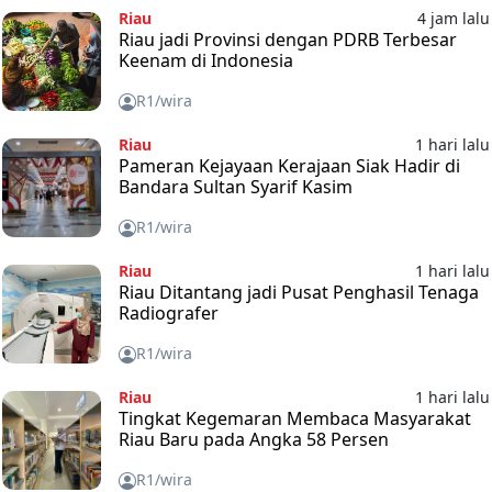
Riau
4 jam lalu
Riau jadi Provinsi dengan PDRB Terbesar
Keenam di Indonesia
R1/wira
Riau
1 hari lalu
Pameran Kejayaan Kerajaan Siak Hadir di
Bandara Sultan Syarif Kasim
R1/wira
Riau
1 hari lalu
Riau Ditantang jadi Pusat Penghasil Tenaga
Radiografer
R1/wira
Riau
1 hari lalu
Tingkat Kegemaran Membaca Masyarakat
Riau Baru pada Angka 58 Persen
R1/wira