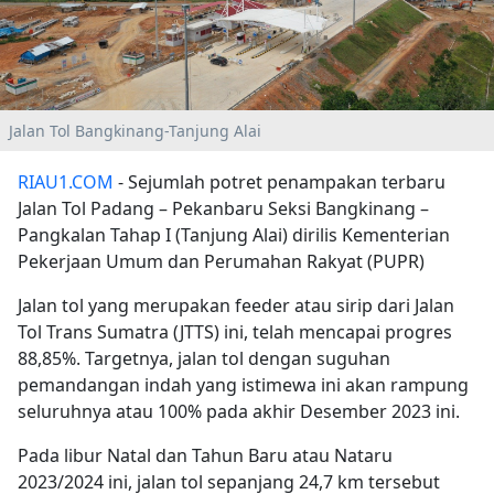
Jalan Tol Bangkinang-Tanjung Alai
RIAU1.COM
- Sejumlah potret penampakan terbaru
Jalan Tol Padang – Pekanbaru Seksi Bangkinang –
Pangkalan Tahap I (Tanjung Alai) dirilis Kementerian
Pekerjaan Umum dan Perumahan Rakyat (PUPR)
Jalan tol yang merupakan feeder atau sirip dari Jalan
Tol Trans Sumatra (JTTS) ini, telah mencapai progres
88,85%. Targetnya, jalan tol dengan suguhan
pemandangan indah yang istimewa ini akan rampung
seluruhnya atau 100% pada akhir Desember 2023 ini.
Pada libur Natal dan Tahun Baru atau Nataru
2023/2024 ini, jalan tol sepanjang 24,7 km tersebut