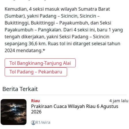
Kemudian, 4 seksi masuk wilayah Sumatra Barat
(Sumbar), yakni Padang – Sicincin, Sicincin –
Bukittinggi, Bukittinggi – Payakumbuh, dan Seksi
Payakumbuh – Pangkalan. Dari 4 seksi ini, baru 1 yang
tengah dikerjakan, yakni Seksi Padang – Sicincin
sepanjang 36,6 km. Ruas tol ini ditarget selesai tahun
2024 mendatang.*
Tol Bangkinang-Tanjung Alai
Tol Padang – Pekanbaru
Berita Terkait
Riau
4 jam lalu
Prakiraan Cuaca Wilayah Riau 6 Agustus
2026
R1/wira