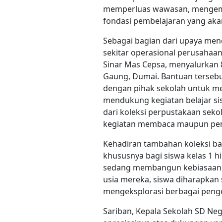
memperluas wawasan, mengemb
fondasi pembelajaran yang ak
Sebagai bagian dari upaya mend
sekitar operasional perusahaan
Sinar Mas Cepsa, menyalurkan 
Gaung, Dumai. Bantuan tersebu
dengan pihak sekolah untuk me
mendukung kegiatan belajar si
dari koleksi perpustakaan seko
kegiatan membaca maupun pemb
Kehadiran tambahan koleksi b
khususnya bagi siswa kelas 1 h
sedang membangun kebiasaan 
usia mereka, siswa diharapkan
mengeksplorasi berbagai peng
Sariban, Kepala Sekolah SD N