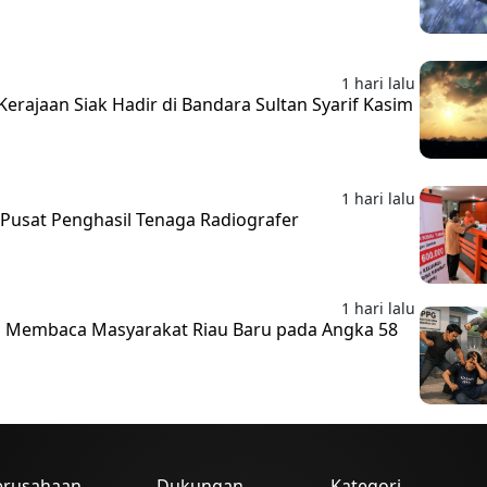
1 hari lalu
erajaan Siak Hadir di Bandara Sultan Syarif Kasim
1 hari lalu
i Pusat Penghasil Tenaga Radiografer
1 hari lalu
 Membaca Masyarakat Riau Baru pada Angka 58
erusahaan
Dukungan
Kategori