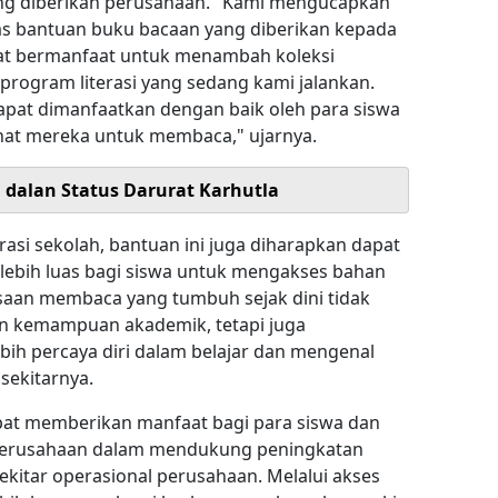
ang diberikan perusahaan. "Kami mengucapkan
s bantuan buku bacaan yang diberikan kepada
gat bermanfaat untuk menambah koleksi
ogram literasi yang sedang kami jalankan.
apat dimanfaatkan dengan baik oleh para siswa
at mereka untuk membaca," ujarnya.
i dalan Status Darurat Karhutla
rasi sekolah, bantuan ini juga diharapkan dapat
ebih luas bagi siswa untuk mengakses bahan
asaan membaca yang tumbuh sejak dini tidak
 kemampuan akademik, tetapi juga
ih percaya diri dalam belajar dan mengenal
 sekitarnya.
pat memberikan manfaat bagi para siswa dan
i perusahaan dalam mendukung peningkatan
sekitar operasional perusahaan. Melalui akses