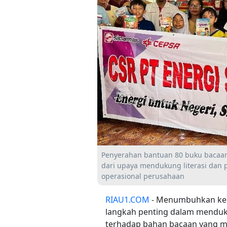
Penyerahan bantuan 80 buku bacaan
dari upaya mendukung literasi dan p
operasional perusahaan
RIAU1.COM
- Menumbuhkan kebi
langkah penting dalam menduku
terhadap bahan bacaan yang me