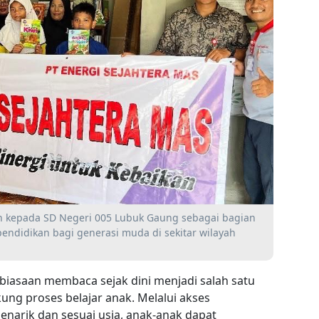
 kepada SD Negeri 005 Lubuk Gaung sebagai bagian
endidikan bagi generasi muda di sekitar wilayah
asaan membaca sejak dini menjadi salah satu
ng proses belajar anak. Melalui akses
narik dan sesuai usia, anak-anak dapat