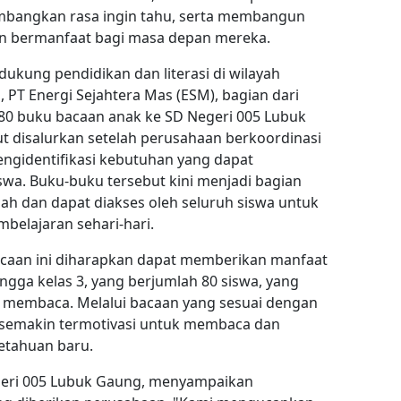
angkan rasa ingin tahu, serta membangun
an bermanfaat bagi masa depan mereka.
ukung pendidikan dan literasi di wilayah
, PT Energi Sejahtera Mas (ESM), bagian dari
80 buku bacaan anak ke SD Negeri 005 Lubuk
t disalurkan setelah perusahaan berkoordinasi
ngidentifikasi kebutuhan yang dapat
swa. Buku-buku tersebut kini menjadi bagian
lah dan dapat diakses oleh seluruh siswa untuk
elajaran sehari-hari.
acaan ini diharapkan dapat memberikan manfaat
ingga kelas 3, yang berjumlah 80 siswa, yang
membaca. Melalui bacaan yang sesuai dengan
 semakin termotivasi untuk membaca dan
etahuan baru.
egeri 005 Lubuk Gaung, menyampaikan