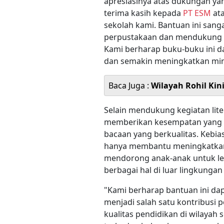
apresiasinya atas dukungan y
terima kasih kepada
PT ESM
ata
sekolah kami. Bantuan ini san
perpustakaan dan mendukung pr
Kami berharap buku-buku ini d
dan semakin meningkatkan min
Baca Juga :
Wilayah Rohil Kin
Selain mendukung kegiatan lite
memberikan kesempatan yang l
bacaan yang berkualitas. Kebi
hanya membantu meningkatkan
mendorong anak-anak untuk leb
berbagai hal di luar lingkungan
"Kami berharap bantuan ini da
menjadi salah satu kontribus
kualitas pendidikan di wilayah 