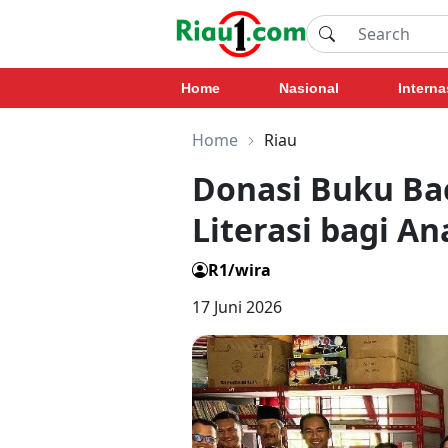
Home
Nasional
Interna
Home
Riau
Donasi Buku Ba
Literasi bagi A
R1/wira
17 Juni 2026