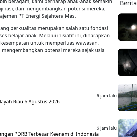
ebih beragam, kami berharap anak-anak semakin
Berit
majinasi, dan mengembangkan potensi mereka,"
ajemen PT Energi Sejahtera Mas.
ang berkualitas merupakan salah satu fondasi
belajar anak. Melalui inisiatif ini, diharapkan
i kesempatan untuk memperluas wawasan,
 mengembangkan potensi mereka sejak usia
6 jam lalu
layah Riau 6 Agustus 2026
6 jam lalu
 dengan PDRB Terbesar Keenam di Indonesia