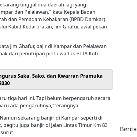
ekarang tinggal dua daerah lagi yang
mpar dan Pelalawan," kata Kepala Badan
rah dan Pemadam Kebakaran (BPBD Damkar)
lalui Kabid Kedaruratan, Jim Ghafur, awal pekan
kata Jim Ghafur, bajir di Kampar dan Pelalawan
mpak dari penutupan pintu waduk PLTA Koto
Pengurus Saka, Sako, dan Kwarran Pramuka
2030
u tiga hari ini. Tapi belum berpengaruh secara
baru ada pengaruhnya,"terangnya.
Namun sekarang banjir di Kampar seperti di
 begitu juga banjir di Jalan Lintas Timur Km 83
Berit
 surut.