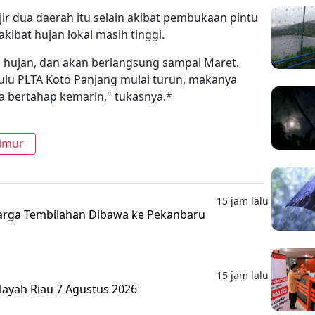
r dua daerah itu selain akibat pembukaan pintu
akibat hujan lokal masih tinggi.
 hujan, dan akan berlangsung sampai Maret.
 hulu PLTA Koto Panjang mulai turun, makanya
a bertahap kemarin," tukasnya.*
Timur
15 jam lalu
rga Tembilahan Dibawa ke Pekanbaru
15 jam lalu
layah Riau 7 Agustus 2026