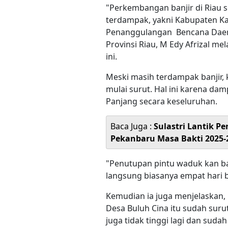
"Perkembangan banjir di Riau s
terdampak, yakni Kabupaten Ka
Penanggulangan Bencana Dae
Provinsi Riau, M Edy Afrizal me
ini.
Meski masih terdampak banjir, 
mulai surut. Hal ini karena da
Panjang secara keseluruhan.
Baca Juga :
Sulastri Lantik 
Pekanbaru Masa Bakti 2025-
"Penutupan pintu waduk kan bar
langsung biasanya empat hari 
Kemudian ia juga menjelaskan, 
Desa Buluh Cina itu sudah surut,
juga tidak tinggi lagi dan sudah