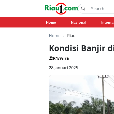
Home
Nasional
Interna
Home
Riau
Kondisi Banjir 
R1/wira
28 Januari 2025