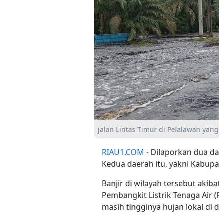
jalan Lintas Timur di Pelalawan yan
RIAU1.COM
- Dilaporkan dua da
Kedua daerah itu, yakni Kabup
Banjir di wilayah tersebut ak
Pembangkit Listrik Tenaga Air 
masih tingginya hujan lokal di