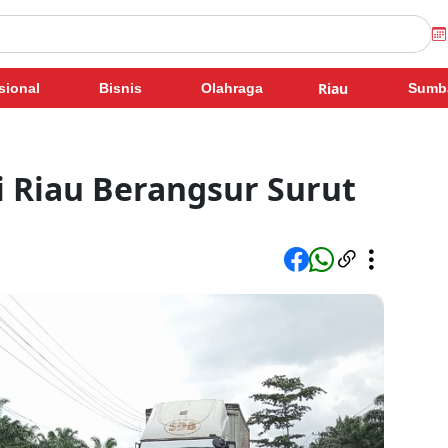
Riau
sional
Bisnis
Olahraga
Sumb
di Riau Berangsur Surut