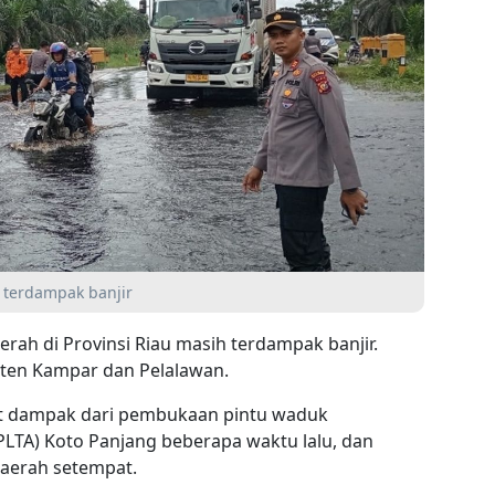
g terdampak banjir
erah di Provinsi Riau masih terdampak banjir.
aten Kampar dan Pelalawan.
ibat dampak dari pembukaan pintu waduk
(PLTA) Koto Panjang beberapa waktu lalu, dan
 daerah setempat.