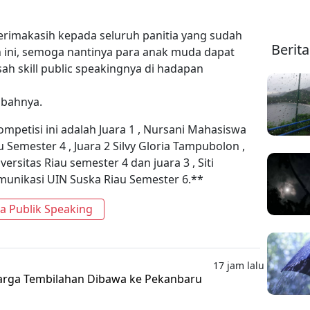
rimakasih kepada seluruh panitia yang sudah
Berit
ini, semoga nantinya para anak muda dapat
h skill public speakingnya di hadapan
mbahnya.
petisi ini adalah Juara 1 , Nursani Mahasiswa
Semester 4 , Juara 2 Silvy Gloria Tampubolon ,
rsitas Riau semester 4 dan juara 3 , Siti
unikasi UIN Suska Riau Semester 6.**
 Publik Speaking
17 jam lalu
rga Tembilahan Dibawa ke Pekanbaru