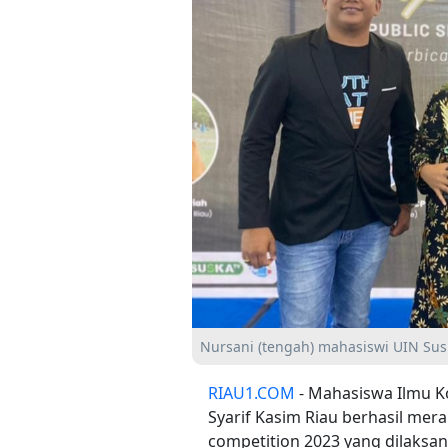
Nursani (tengah) mahasiswi UIN Sus
RIAU1.COM
- Mahasiswa Ilmu Ko
Syarif Kasim Riau berhasil mer
competition 2023 yang dilaksan