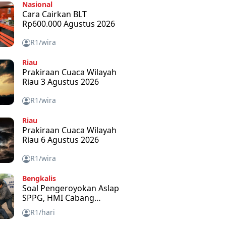
Nasional
Cara Cairkan BLT
Rp600.000 Agustus 2026
R1/wira
Riau
Prakiraan Cuaca Wilayah
Riau 3 Agustus 2026
R1/wira
Riau
Prakiraan Cuaca Wilayah
Riau 6 Agustus 2026
R1/wira
Bengkalis
Soal Pengeroyokan Aslap
SPPG, HMI Cabang
Bengkalis Kecam dan
R1/hari
Minta APH Usut Tuntas