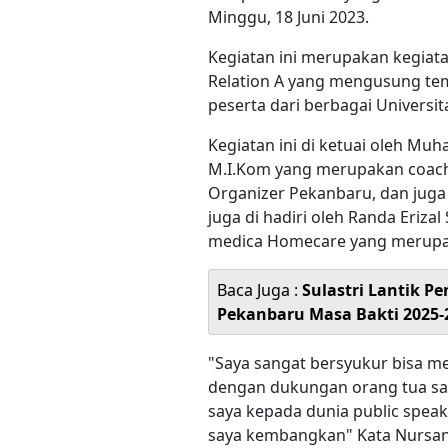
Minggu, 18 Juni 2023.
Kegiatan ini merupakan kegiata
Relation A yang mengusung tem
peserta dari berbagai Universi
Kegiatan ini di ketuai oleh Mu
M.I.Kom yang merupakan coach 
Organizer Pekanbaru, dan juga
juga di hadiri oleh Randa Eriz
medica Homecare yang merupaka
Baca Juga :
Sulastri Lantik 
Pekanbaru Masa Bakti 2025-
"Saya sangat bersyukur bisa me
dengan dukungan orang tua say
saya kepada dunia public speaki
saya kembangkan" Kata Nursani