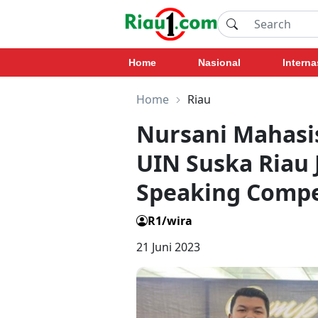
Home
Nasional
Interna
Home
Riau
Nursani Mahasi
UIN Suska Riau 
Speaking Compe
R1/wira
21 Juni 2023