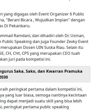
n yang digagas oleh Event Organizer 6 Public
a, "Berani Bicara , Wujudkan Impian" dengan
tas Di Pekanbaru.
hammad Ramdani, dan dihadiri oleh Dr. Usman,
Public Speaking dan juga Founder Zevky Event
 merupakan Dosen UIN Suska Riau. Selain itu
al SE, CH, CHt, CPS yang merupakan CEO tuah
n juri pada kompetisi ini.
Pengurus Saka, Sako, dan Kwarran Pramuka
2030
raih peringkat pertama dalam kompetisi ini,
a yang luar biasa, semoga nantinya kecintaan
ng dapat menjadi suatu skill yang bisa lebih
, peringkat pertama public speaking