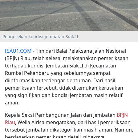
Pengecekan kondisi jembatan Siak II
RIAU1.COM
- Tim dari Balai Pelaksana Jalan Nasional
(BPJN) Riau, telah selesai melaksanakan pemeriksaan
terhadap kondisi Jembatan Siak II di Kecamatan
Rumbai Pekanbaru yang sebelumnya sempat
diinformasikan terdengar dentuman. Dari hasil
pemeriksaan tersebut, tidak ditemukan kerusakan
yang signifikan dan kondisi jembatan masih relatif
aman.
Kepala Seksi Pembangunan Jalan dan Jembatan
BPJN
Riau
, Wella Alrisa mengatakan, dari hasil pemeriksaan
tersebut jembatan dikategorikan masih aman. Namun,
berdasarkan pemeriksaan detail, pihaknya