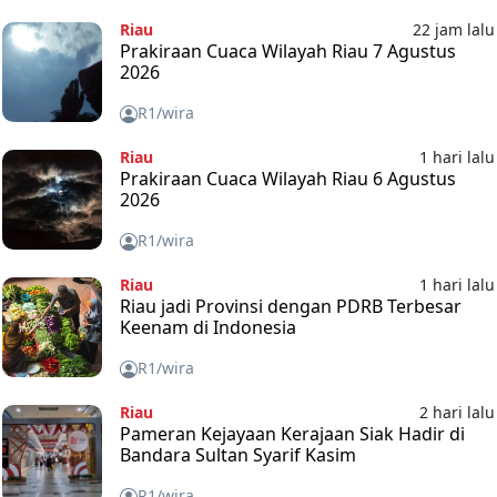
Riau
22 jam lalu
Prakiraan Cuaca Wilayah Riau 7 Agustus
2026
R1/wira
Riau
1 hari lalu
Prakiraan Cuaca Wilayah Riau 6 Agustus
2026
R1/wira
Riau
1 hari lalu
Riau jadi Provinsi dengan PDRB Terbesar
Keenam di Indonesia
R1/wira
Riau
2 hari lalu
Pameran Kejayaan Kerajaan Siak Hadir di
Bandara Sultan Syarif Kasim
R1/wira