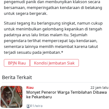
pengemudi panik dan membunyikan klakson secara
bersamaan, memperingatkan kendaraan di belakang
untuk segera bergerak.
Situasi tegang itu berlangsung singkat, namun cukup
untuk menimbulkan gelombang kepanikan di tengah
padatnya arus lalu lintas malam itu. Sejumlah
pengendara terlihat mempercepat laju kendaraan,
sementara lainnya memilih melambat karena takut
terjadi sesuatu pada jembatan.*
BPJN Riau
Kondisi Jembatan Siak
Berita Terkait
Riau
22 jam lalu
Monyet Peneror Warga Tembilahan Dibawa
ke Pekanbaru
R1/wira