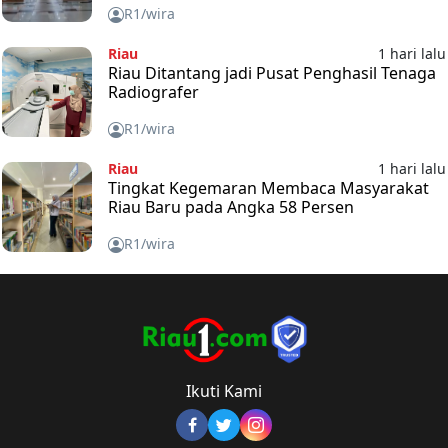
R1/wira
Riau
1 hari lalu
Riau Ditantang jadi Pusat Penghasil Tenaga
Radiografer
R1/wira
Riau
1 hari lalu
Tingkat Kegemaran Membaca Masyarakat
Riau Baru pada Angka 58 Persen
R1/wira
Ikuti Kami