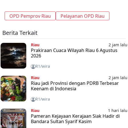
OPD Pemprov Riau
Pelayanan OPD Riau
Berita Terkait
Riau
2 jam lalu
Prakiraan Cuaca Wilayah Riau 6 Agustus
2026
R1/wira
Riau
2 jam lalu
Riau jadi Provinsi dengan PDRB Terbesar
Keenam di Indonesia
R1/wira
Riau
1 hari lalu
Pameran Kejayaan Kerajaan Siak Hadir di
Bandara Sultan Syarif Kasim