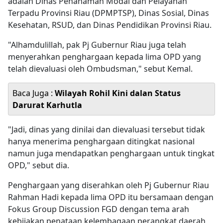
adalah Dinas Penanaman Modal dan Pelayanan
Terpadu Provinsi Riau (DPMPTSP), Dinas Sosial, Dinas
Kesehatan, RSUD, dan Dinas Pendidikan Provinsi Riau.
"Alhamdulillah, pak Pj Gubernur Riau juga telah
menyerahkan penghargaan kepada lima OPD yang
telah dievaluasi oleh Ombudsman," sebut Kemal.
Baca Juga :
Wilayah Rohil Kini dalan Status
Darurat Karhutla
"Jadi, dinas yang dinilai dan dievaluasi tersebut tidak
hanya menerima penghargaan ditingkat nasional
namun juga mendapatkan penghargaan untuk tingkat
OPD," sebut dia.
Penghargaan yang diserahkan oleh Pj Gubernur Riau
Rahman Hadi kepada lima OPD itu bersamaan dengan
Fokus Group Discussion FGD dengan tema arah
kebijakan penataan kelembagaan perangkat daerah