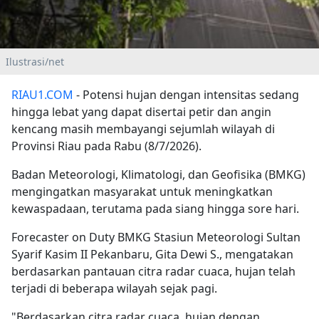
Ilustrasi/net
RIAU1.COM
- Potensi hujan dengan intensitas sedang
hingga lebat yang dapat disertai petir dan angin
kencang masih membayangi sejumlah wilayah di
Provinsi Riau pada Rabu (8/7/2026).
Badan Meteorologi, Klimatologi, dan Geofisika (BMKG)
mengingatkan masyarakat untuk meningkatkan
kewaspadaan, terutama pada siang hingga sore hari.
Forecaster on Duty BMKG Stasiun Meteorologi Sultan
Syarif Kasim II Pekanbaru, Gita Dewi S., mengatakan
berdasarkan pantauan citra radar cuaca, hujan telah
terjadi di beberapa wilayah sejak pagi.
"Berdasarkan citra radar cuaca, hujan dengan