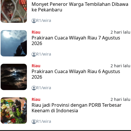
Monyet Peneror Warga Tembilahan Dibawa
ke Pekanbaru
R1/wira
Riau
2 hari lalu
Prakiraan Cuaca Wilayah Riau 7 Agustus
2026
R1/wira
Riau
2 hari lalu
Prakiraan Cuaca Wilayah Riau 6 Agustus
2026
R1/wira
Riau
2 hari lalu
Riau jadi Provinsi dengan PDRB Terbesar
Keenam di Indonesia
R1/wira