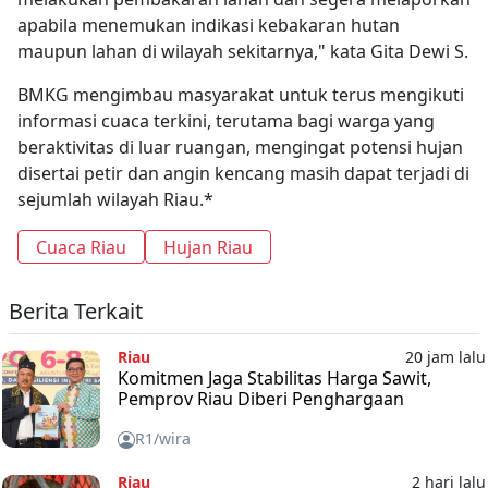
apabila menemukan indikasi kebakaran hutan
maupun lahan di wilayah sekitarnya," kata Gita Dewi S.
BMKG mengimbau masyarakat untuk terus mengikuti
informasi cuaca terkini, terutama bagi warga yang
beraktivitas di luar ruangan, mengingat potensi hujan
disertai petir dan angin kencang masih dapat terjadi di
sejumlah wilayah Riau.*
Cuaca Riau
Hujan Riau
Berita Terkait
Riau
20 jam lalu
Komitmen Jaga Stabilitas Harga Sawit,
Pemprov Riau Diberi Penghargaan
R1/wira
Riau
2 hari lalu