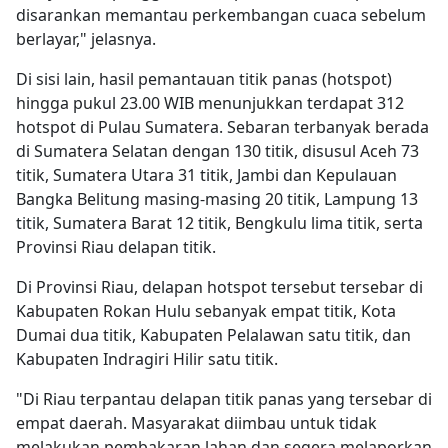
disarankan memantau perkembangan cuaca sebelum
berlayar," jelasnya.
Di sisi lain, hasil pemantauan titik panas (hotspot)
hingga pukul 23.00 WIB menunjukkan terdapat 312
hotspot di Pulau Sumatera. Sebaran terbanyak berada
di Sumatera Selatan dengan 130 titik, disusul Aceh 73
titik, Sumatera Utara 31 titik, Jambi dan Kepulauan
Bangka Belitung masing-masing 20 titik, Lampung 13
titik, Sumatera Barat 12 titik, Bengkulu lima titik, serta
Provinsi Riau delapan titik.
Di Provinsi Riau, delapan hotspot tersebut tersebar di
Kabupaten Rokan Hulu sebanyak empat titik, Kota
Dumai dua titik, Kabupaten Pelalawan satu titik, dan
Kabupaten Indragiri Hilir satu titik.
"Di Riau terpantau delapan titik panas yang tersebar di
empat daerah. Masyarakat diimbau untuk tidak
melakukan pembakaran lahan dan segera melaporkan