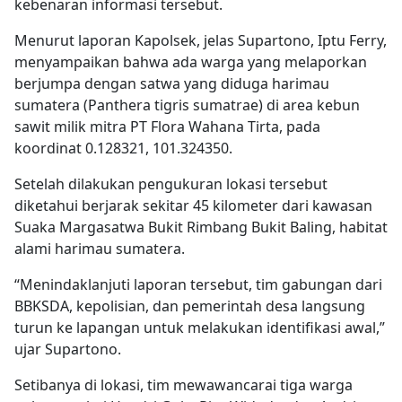
kebenaran informasi tersebut.
Menurut laporan Kapolsek, jelas Supartono, Iptu Ferry,
menyampaikan bahwa ada warga yang melaporkan
berjumpa dengan satwa yang diduga harimau
sumatera (Panthera tigris sumatrae) di area kebun
sawit milik mitra PT Flora Wahana Tirta, pada
koordinat 0.128321, 101.324350.
Setelah dilakukan pengukuran lokasi tersebut
diketahui berjarak sekitar 45 kilometer dari kawasan
Suaka Margasatwa Bukit Rimbang Bukit Baling, habitat
alami harimau sumatera.
“Menindaklanjuti laporan tersebut, tim gabungan dari
BBKSDA, kepolisian, dan pemerintah desa langsung
turun ke lapangan untuk melakukan identifikasi awal,”
ujar Supartono.
Setibanya di lokasi, tim mewawancarai tiga warga