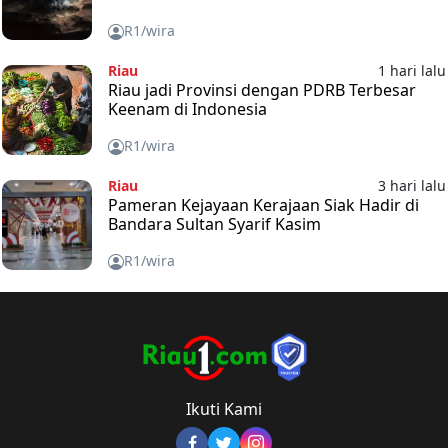
R1/wira
Riau
1 hari lalu
Riau jadi Provinsi dengan PDRB Terbesar
Keenam di Indonesia
R1/wira
Riau
3 hari lalu
Pameran Kejayaan Kerajaan Siak Hadir di
Bandara Sultan Syarif Kasim
R1/wira
Ikuti Kami