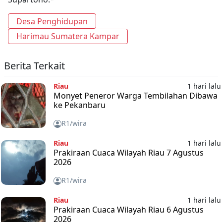
Desa Penghidupan
Harimau Sumatera Kampar
Berita Terkait
Riau
1 hari lalu
Monyet Peneror Warga Tembilahan Dibawa
ke Pekanbaru
R1/wira
Riau
1 hari lalu
Prakiraan Cuaca Wilayah Riau 7 Agustus
2026
R1/wira
Riau
1 hari lalu
Prakiraan Cuaca Wilayah Riau 6 Agustus
2026