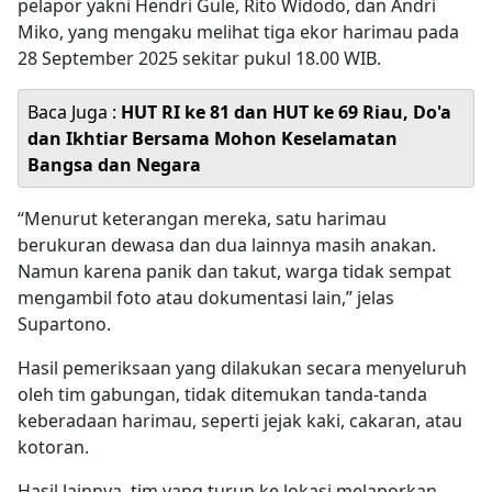
pelapor yakni Hendri Gule, Rito Widodo, dan Andri
Miko, yang mengaku melihat tiga ekor harimau pada
28 September 2025 sekitar pukul 18.00 WIB.
Baca Juga :
HUT RI ke 81 dan HUT ke 69 Riau, Do'a
dan Ikhtiar Bersama Mohon Keselamatan
Bangsa dan Negara
“Menurut keterangan mereka, satu harimau
berukuran dewasa dan dua lainnya masih anakan.
Namun karena panik dan takut, warga tidak sempat
mengambil foto atau dokumentasi lain,” jelas
Supartono.
Hasil pemeriksaan yang dilakukan secara menyeluruh
oleh tim gabungan, tidak ditemukan tanda-tanda
keberadaan harimau, seperti jejak kaki, cakaran, atau
kotoran.
Hasil lainnya, tim yang turun ke lokasi melaporkan