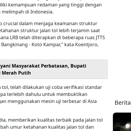
iliki kemampuan redaman yang tinggi dengan
 melimpah di Indonesia.
up crucial dalam menjaga keamanan struktur
tahanan struktur jalan tol lebih terjamin saat
na LRB telah diterapkan di beberapa ruas JTTS
ol Bangkinang - Koto Kampar," kata Koentjoro,
ayani Masyarakat Perbatasan, Bupati
i Merah Putih
tol, telah dilakukan uji coba verifikasi standar
empa terlebih dahulu untuk membuktikan
gan menggunakan mesin uji terbesar di Asia
Berit
ia, memberikan kualitas terbaik pada jalan tol
bah umur ketahanan kualitas jalan tol dan