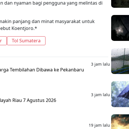
an dan nyaman bagi pengguna yang melintas di
semakin panjang dan minat masyarakat untuk
sebut Koentjoro.*
r
Tol Sumatera
3 jam lalu
rga Tembilahan Dibawa ke Pekanbaru
3 jam lalu
layah Riau 7 Agustus 2026
19 jam lalu