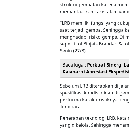
struktur jembatan karena mem
memanfaatkan karet alam yang
"LRB memiliki fungsi yang cuk
saat terjadi gempa. Sehingga ke
menghadapi risiko gempa. Di ma
seperti tol Binjai - Brandan & t
Senin (27/3).
Baca Juga :
Perkuat Sinergi L
Kasmarni Apresiasi Ekspedis
Sebelum LRB diterapkan di jalan 
spesifikasi kondisi dinamik g
performa karakteristiknya den
Tenggara.
Penerapan teknologi LRB, kata d
yang dikelola. Sehingga menam