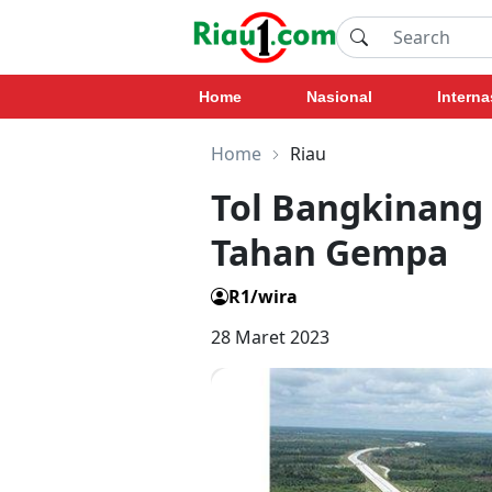
Home
Nasional
Interna
Home
Riau
Tol Bangkinang 
Tahan Gempa
R1/wira
28 Maret 2023