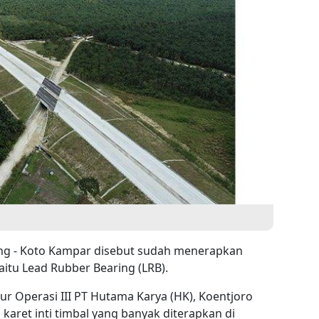
nang - Koto Kampar disebut sudah menerapkan
itu Lead Rubber Bearing (LRB).
r Operasi III PT Hutama Karya (HK), Koentjoro
karet inti timbal yang banyak diterapkan di